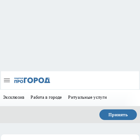
Эксклюзив
Работа в городе
Ритуальные услуги
Принять