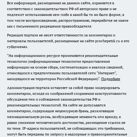
Вся информация, размещенная на данном сайте, охраняется в
соответствии с законодательством РФ об авторском праве и не
подлежит использованию кем-либо в какой бы то ни было форме, в
том числе воспроизведению, распространению, переработке не иначе
как с письменного разрешения правообладателя.
Редакция портала не несет ответственности за комментарии и
материалы пользователей, размещенные на сайте prochepetsk.ru и его
субдоменах.
"На информационном ресурсе применяются рекомендательные
технологии (информационные технологии предоставления
информации на основе сбора, систематизации и анализа сведений,
относящихся к предпочтениям пользователей сети "Интернет",
находящихся на территории Российской Федерации)".
Подробнее
Администрация портала оставляет за собой право модерировать
комментарии, исходя из соображений сохранения конструктивности
обсуждения тем и соблюдения законодательства РФ и
рекомендательных технологий. На сайте не допускаются
комментарии, содержащие нецензурную брань, разжигающие
межнациональную рознь, возбуждающие ненависть или вражду, а
равно унижение человеческого достоинства, размещение ссылок не
по теме. IP-адреса пользователей, не соблюдающих эти требования,
могут быть переданы по запросу в надзорные и правоохранительные