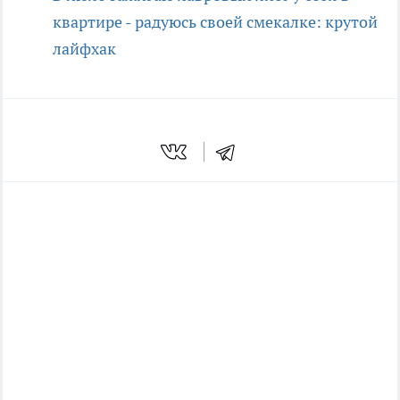
квартире - радуюсь своей смекалке: крутой
лайфхак