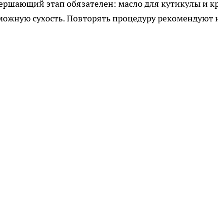
ершающий этап обязателен: масло для кутикулы и к
можную сухость. Повторять процедуру рекомендуют 