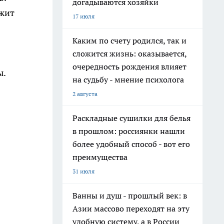
догадываются хозяйки
ржит
17 июля
Каким по счету родился, так и
сложится жизнь: оказывается,
очередность рождения влияет
ы.
на судьбу - мнение психолога
2 августа
Раскладные сушилки для белья
в прошлом: россиянки нашли
более удобный способ - вот его
преимущества
31 июля
Ванны и душ - прошлый век: в
Азии массово переходят на эту
удобную систему, а в России