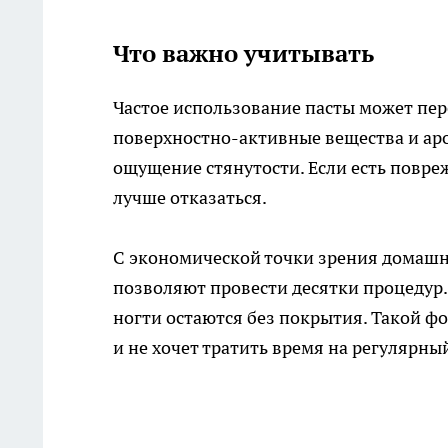
Что важно учитывать
Частое использование пасты может пере
поверхностно-активные вещества и ар
ощущение стянутости. Если есть повреж
лучше отказаться.
С экономической точки зрения домашни
позволяют провести десятки процедур.
ногти остаются без покрытия. Такой ф
и не хочет тратить время на регулярн