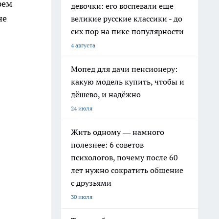
рем
девочки: его воспевали еще
не
великие русские классики - до
сих пор на пике популярности
4 августа
Мопед для дачи пенсионеру:
какую модель купить, чтобы и
дёшево, и надёжно
24 июля
Жить одному — намного
полезнее: 6 советов
психологов, почему после 60
лет нужно сократить общение
с друзьями
30 июля