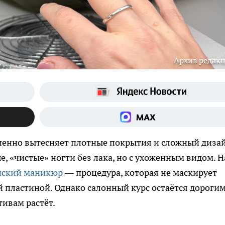
Архив редак
пенно вытесняет плотные покрытия и сложный дизай
, «чистые» ногти без лака, но с ухоженным видом. Н
нский маникюр
— процедура, которая не маскирует
ой пластиной. Однако салонный курс остаётся дорогим
ивам растёт.