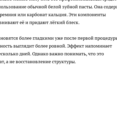
ользование обычной белой зубной пасты. Она соде
кремния или карбонат кальция. Эти компоненты
нивают её и придают лёгкий блеск.
новятся более гладкими уже после первой процедур
хность выглядит более ровной. Эффект напоминает
сколько дней. Однако важно понимать, что это
т, а не восстановление структуры.