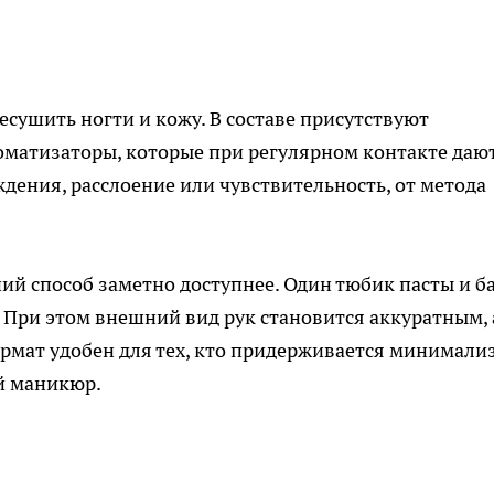
сушить ногти и кожу. В составе присутствуют
оматизаторы, которые при регулярном контакте даю
дения, расслоение или чувствительность, от метода
й способ заметно доступнее. Один тюбик пасты и б
 При этом внешний вид рук становится аккуратным, 
ормат удобен для тех, кто придерживается минимали
ый маникюр.