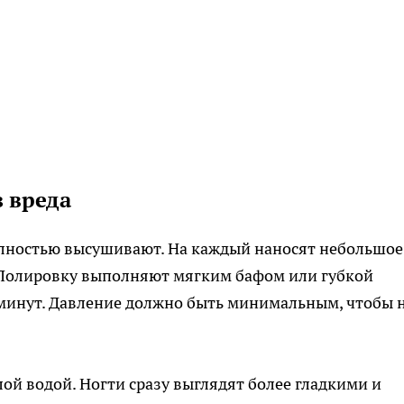
з вреда
лностью высушивают. На каждый наносят небольшое
. Полировку выполняют мягким бафом или губкой
минут. Давление должно быть минимальным, чтобы 
ой водой. Ногти сразу выглядят более гладкими и