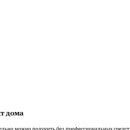
т дома
тельно можно получить без профессиональных средст