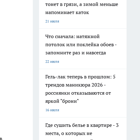
тонет в грязи, а зимой меньше
напоминает каток
21 июля
Что сначала: натяжной
потолок или поклейка обоев -
запомните раз и навсегда
22 июля
Гель-лак теперь в прошлом: 5
трендов маникюра 2026 -
россиянки отказываются от
яркой "брони"
16 июля
Где сушить белье в квартире - 3
места, о которых не
в.