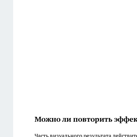
Можно ли повторить эффек
Часть визуального результата действи