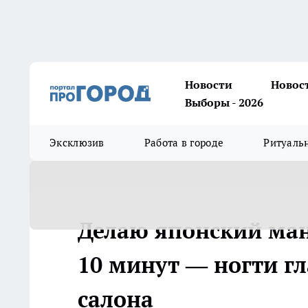
Новости
Новос
Выборы - 2026
Эксклюзив
Работа в городе
Ритуаль
Делаю японский ман
10 минут — ногти гл
салона