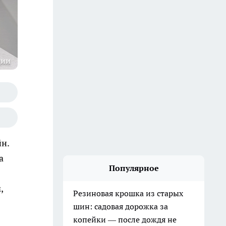
ции
н.
а
Популярное
,
Резиновая крошка из старых
шин: садовая дорожка за
копейки — после дождя не