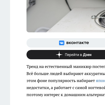
Тренд на естественный маникюр посте
Всё больше людей выбирают аккуратные
этом фоне популярность набирает
япо
недостатки, а работает с самой ногтев
поэтому интерес к домашним альтернат