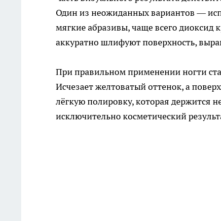
Один из неожиданных вариантов — исп
мягкие абразивы, чаще всего диоксид 
аккуратно шлифуют поверхность, вырав
При правильном применении ногти ста
Исчезает желтоватый оттенок, а повер
лёгкую полировку, которая держится не
исключительно косметический результа