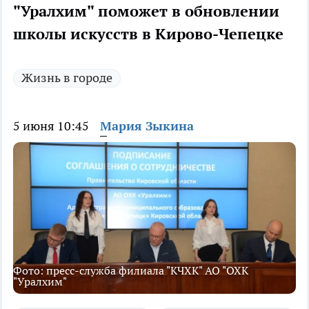
"Уралхим" поможет в обновлении
школы искусств в Кирово-Чепецке
Жизнь в городе
5 июня 10:45
Мария Зыкина
Фото: пресс-служба филиала "КЧХК" АО "ОХК
"Уралхим"