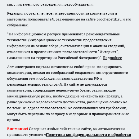
как с письменного разрешения правообладателя.
Редакция портала не несет ответственности за комментарии и
материалы пользователей, размещенные на сайте prochepetsk.ru и его
субдоменах.
"На информационном ресурсе применяются рекомендательные
технологии (информационные технологии предоставления
информации на основе сбора, систематизации и анализа сведений,
относящихся к предпочтениям пользователей сети "Интернет",
находящихся на территории Российской Федерации)".
Подробнее
Администрация портала оставляет за собой право модерировать
комментарии, исходя из соображений сохранения конструктивности
обсуждения тем и соблюдения законодательства РФ и
рекомендательных технологий. На сайте не допускаются
комментарии, содержащие нецензурную брань, разжигающие
межнациональную рознь, возбуждающие ненависть или вражду, а
равно унижение человеческого достоинства, размещение ссылок не
по теме. IP-адреса пользователей, не соблюдающих эти требования,
могут быть переданы по запросу в надзорные и правоохранительные
органы.
Внимание!
Совершая любые действия на сайте, вы автоматически
принимаете условия «
Политики конфиденциальности и обработки