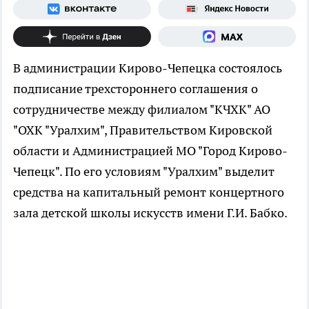
В администрации Кирово-Чепецка состоялось
подписание трехстороннего соглашения о
сотрудничестве между филиалом "КЧХК" АО
"ОХК "Уралхим", Правительством Кировской
области и Администрацией МО "Город Кирово-
Чепецк". По его условиям "Уралхим" выделит
средства на капитальный ремонт концертного
зала детской школы искусств имени Г.И. Бабко.