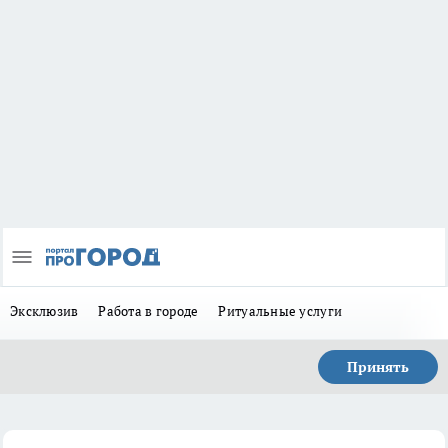
Эксклюзив
Работа в городе
Ритуальные услуги
Принять