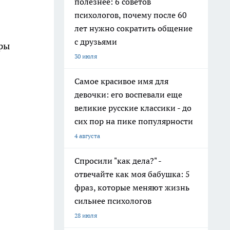
полезнее: 6 советов
психологов, почему после 60
лет нужно сократить общение
с друзьями
оры
30 июля
Самое красивое имя для
девочки: его воспевали еще
великие русские классики - до
сих пор на пике популярности
4 августа
Спросили "как дела?" -
отвечайте как моя бабушка: 5
фраз, которые меняют жизнь
сильнее психологов
28 июля