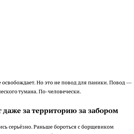
 освобождает. Но это не повод для паники. Повод —
ческого тумана. По-человечески.
 даже за территорию за забором
ись серьёзно. Раньше бороться с борщевиком