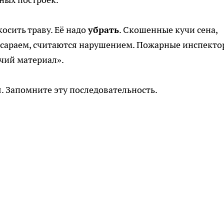
осить траву. Её надо
убрать
. Скошенные кучи сена,
и сараем, считаются нарушением. Пожарные инспект
чий материал».
. Запомните эту последовательность.