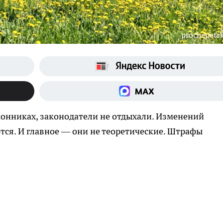
prochepetsk
конниках, законодатели не отдыхали. Изменений
ются. И главное — они не теоретические. Штрафы