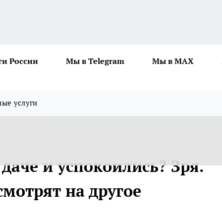
ти России
Мы в Telegram
Мы в MAX
ные услуги
 даче и успокоились? Зря.
смотрят на другое