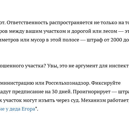
т. Ответственность распространяется не только на т
етров между вашим участком и дорогой или лесом — э
иметров или мусор в этой полосе — штраф от 2000 до
рошенного участка? Увы, это не аргумент для инспект
министрацию или Россельхознадзор. Фиксируйте
дадут предписание на 30 дней. Проигнорирует — штр
х участок могут изъять через суд. Механизм работает
че у деда Егора
".