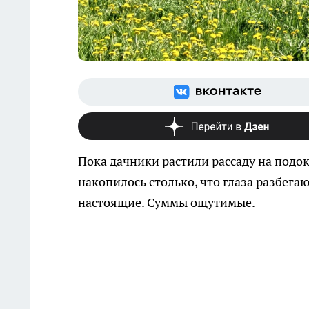
Пока дачники растили рассаду на подо
накопилось столько, что глаза разбега
настоящие. Суммы ощутимые.