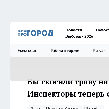
Новости
Новос
Выборы - 2026
Эксклюзив
Работа в городе
Ритуаль
Вы скосили траву на
Инспекторы теперь 
Дача
Новости России
Штрафы