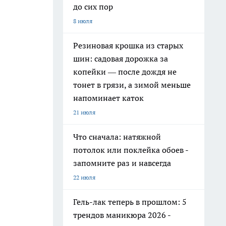
до сих пор
8 июля
Резиновая крошка из старых
шин: садовая дорожка за
копейки — после дождя не
тонет в грязи, а зимой меньше
напоминает каток
21 июля
Что сначала: натяжной
потолок или поклейка обоев -
запомните раз и навсегда
22 июля
Гель-лак теперь в прошлом: 5
трендов маникюра 2026 -