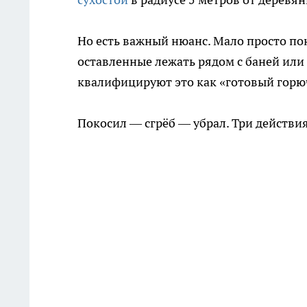
Но есть важный нюанс. Мало просто пок
оставленные лежать рядом с баней ил
квалифицируют это как «готовый горю
Покосил — сгрёб — убрал. Три действия