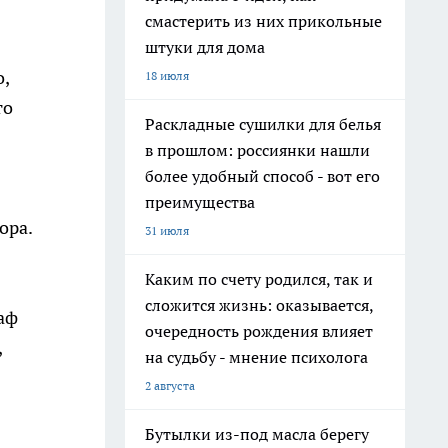
смастерить из них прикольные
штуки для дома
о,
18 июля
то
Раскладные сушилки для белья
в прошлом: россиянки нашли
более удобный способ - вот его
преимущества
ора.
31 июля
Каким по счету родился, так и
сложится жизнь: оказывается,
аф
очередность рождения влияет
,
на судьбу - мнение психолога
2 августа
Бутылки из-под масла берегу