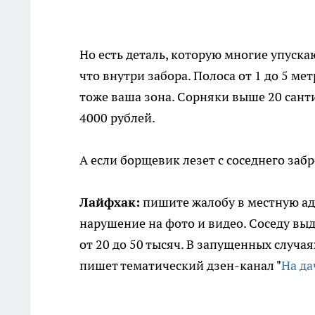
Но есть деталь, которую многие упускаю
что внутри забора. Полоса от 1 до 5 м
тоже ваша зона. Сорняки выше 20 сант
4000 рублей.
А если борщевик лезет с соседнего заб
Лайфхак:
пишите жалобу в местную ад
нарушение на фото и видео. Соседу вы
от 20 до 50 тысяч. В запущенных случая
пишет тематический дзен-канал "
На да