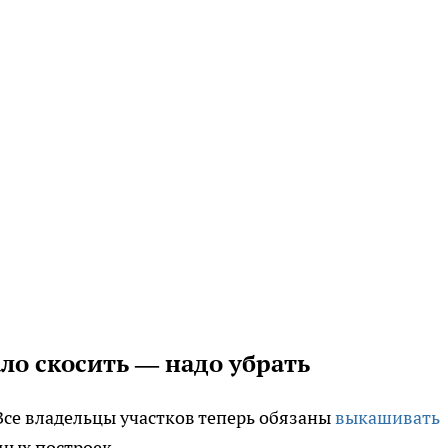
ло скосить — надо убрать
Все владельцы участков теперь обязаны
выкашивать
ных построек.