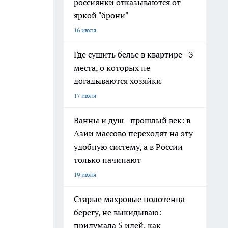
россиянки отказываются от
яркой "брони"
16 июля
Где сушить белье в квартире - 3
места, о которых не
догадываются хозяйки
17 июля
Ванны и душ - прошлый век: в
Азии массово переходят на эту
удобную систему, а в России
только начинают
19 июля
Старые махровые полотенца
берегу, не выкидываю:
придумала 5 идей, как