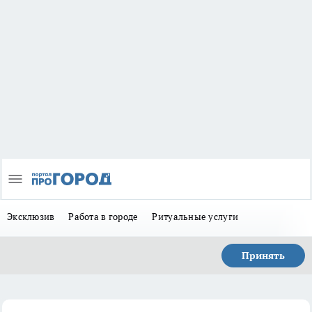
Эксклюзив
Работа в городе
Ритуальные услуги
Принять