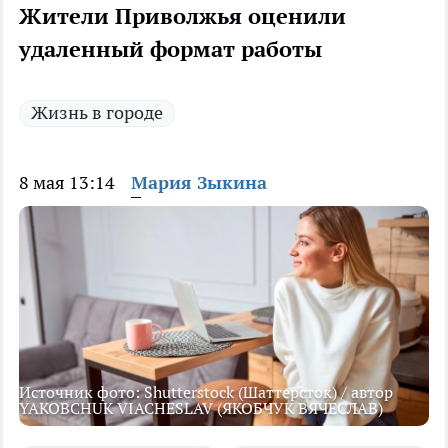
Жители Приволжья оценили
удаленный формат работы
Жизнь в городе
8 мая 13:14
Мария Зыкина
Источник фото: Shutterstock (Шаттерсток) / автор
YAKOBCHUK VIACHESLAV (ЯКОБЧУК ВЯЧЕСЛАВ)