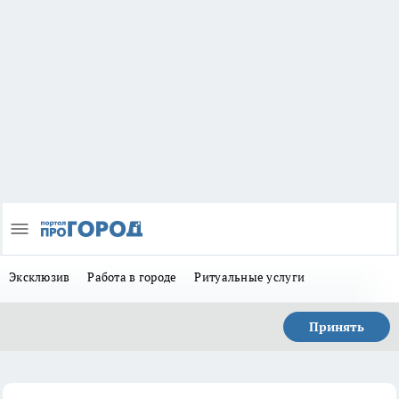
Эксклюзив
Работа в городе
Ритуальные услуги
Принять