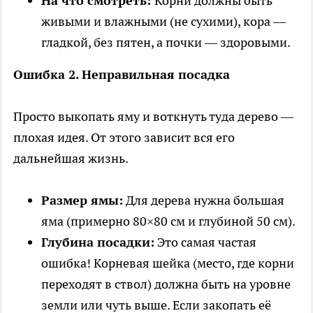
На что смотреть:
Корни должны быть
живыми и влажными (не сухими), кора —
гладкой, без пятен, а почки — здоровыми.
Ошибка 2. Неправильная посадка
Просто выкопать яму и воткнуть туда дерево —
плохая идея. От этого зависит вся его
дальнейшая жизнь.
Размер ямы:
Для дерева нужна большая
яма (примерно 80×80 см и глубиной 50 см).
Глубина посадки:
Это самая частая
ошибка! Корневая шейка (место, где корни
переходят в ствол) должна быть на уровне
земли или чуть выше. Если закопать её