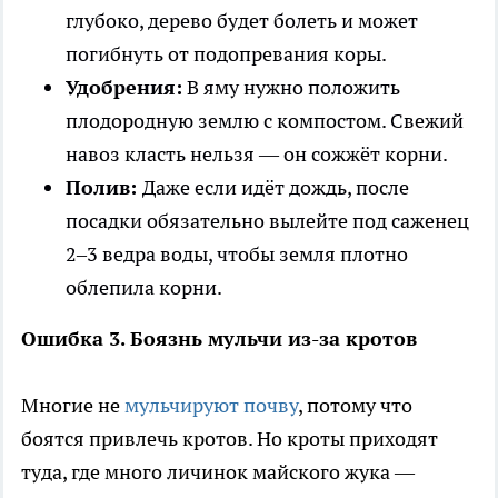
глубоко, дерево будет болеть и может
погибнуть от подопревания коры.
Удобрения:
В яму нужно положить
плодородную землю с компостом. Свежий
навоз класть нельзя — он сожжёт корни.
Полив:
Даже если идёт дождь, после
посадки обязательно вылейте под саженец
2–3 ведра воды, чтобы земля плотно
облепила корни.
Ошибка 3. Боязнь мульчи из-за кротов
Многие не
мульчируют почву
, потому что
боятся привлечь кротов. Но кроты приходят
туда, где много личинок майского жука —