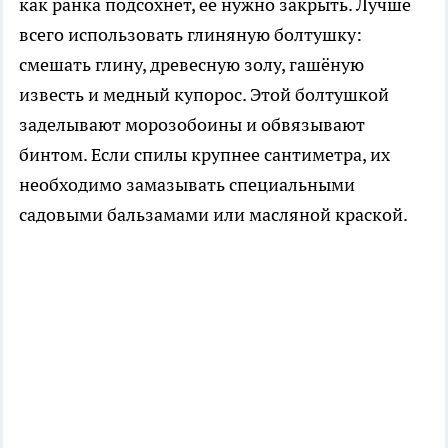
как ранка подсохнет, её нужно закрыть. Лучше
всего использовать глиняную болтушку:
смешать глину, древесную золу, гашёную
известь и медный купорос. Этой болтушкой
заделывают морозобоины и обвязывают
бинтом. Если спилы крупнее сантиметра, их
необходимо замазывать специальными
садовыми бальзамами или масляной краской.