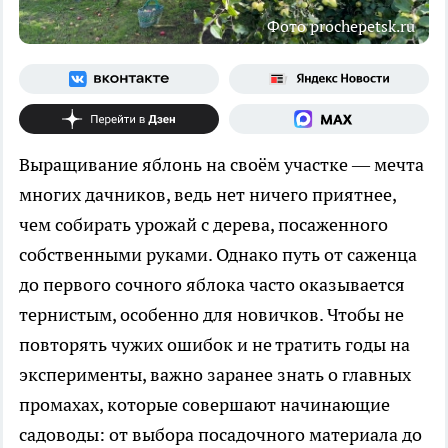
Фото prochepetsk.ru
Выращивание яблонь на своём участке — мечта
многих дачников, ведь нет ничего приятнее,
чем собирать урожай с дерева, посаженного
собственными руками. Однако путь от саженца
до первого сочного яблока часто оказывается
тернистым, особенно для новичков. Чтобы не
повторять чужих ошибок и не тратить годы на
эксперименты, важно заранее знать о главных
промахах, которые совершают начинающие
садоводы: от выбора посадочного материала до