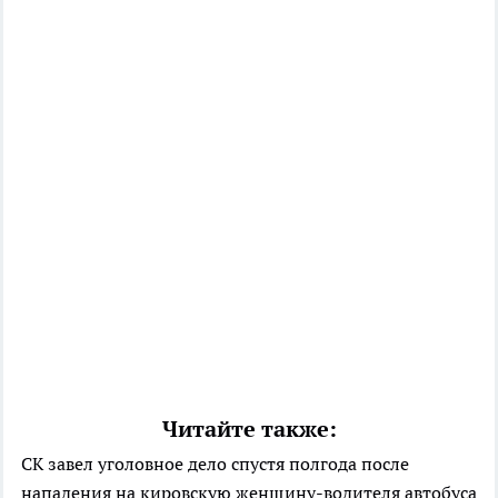
Читайте также:
СК завел уголовное дело спустя полгода после
нападения на кировскую женщину-водителя автобуса