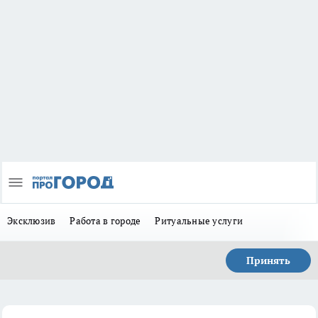
Эксклюзив
Работа в городе
Ритуальные услуги
Принять