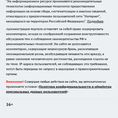
"На информационном ресурсе применяются рекомендательные
технологии (информационные технологии предоставления
информации на основе сбора, систематизации и анализа сведений,
относящихся к предпочтениям пользователей сети "Интернет",
находящихся на территории Российской Федерации)".
Подробнее
Администрация портала оставляет за собой право модерировать
комментарии, исходя из соображений сохранения конструктивности
обсуждения тем и соблюдения законодательства РФ и
рекомендательных технологий. На сайте не допускаются
комментарии, содержащие нецензурную брань, разжигающие
межнациональную рознь, возбуждающие ненависть или вражду, а
равно унижение человеческого достоинства, размещение ссылок не
по теме. IP-адреса пользователей, не соблюдающих эти требования,
могут быть переданы по запросу в надзорные и правоохранительные
органы.
Внимание!
Совершая любые действия на сайте, вы автоматически
принимаете условия «
Политики конфиденциальности и обработки
персональных данных пользователей
»
16+