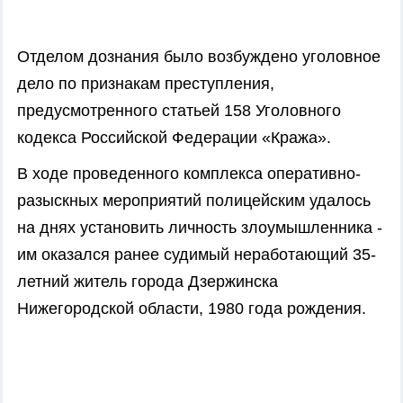
Отделом дознания было возбуждено уголовное
дело по признакам преступления,
предусмотренного статьей 158 Уголовного
кодекса Российской Федерации «Кража».
В ходе проведенного комплекса оперативно-
разыскных мероприятий полицейским удалось
на днях установить личность злоумышленника -
им оказался ранее судимый неработающий 35-
летний житель города Дзержинска
Нижегородской области, 1980 года рождения.