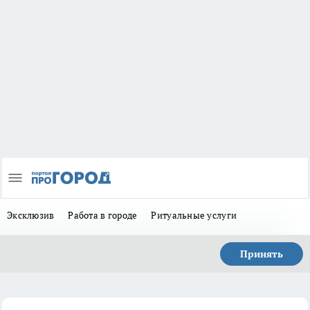
Эксклюзив
Работа в городе
Ритуальные услуги
Принять