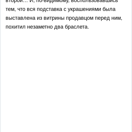
второй… И, по-видимому, воспользовавшись
тем, что вся подставка с украшениями была
выставлена из витрины продавцом перед ним,
похитил незаметно два браслета.