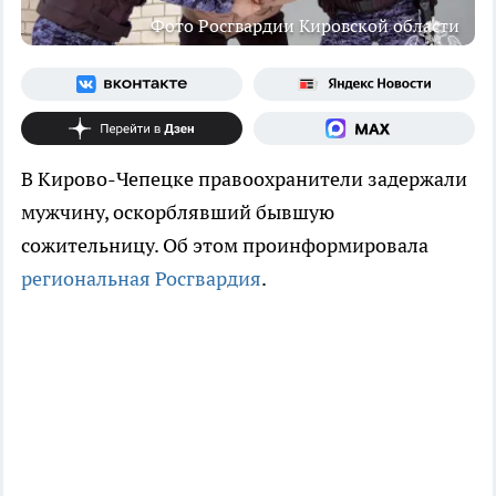
Фото Росгвардии Кировской области
В Кирово-Чепецке правоохранители задержали
мужчину, оскорблявший бывшую
сожительницу. Об этом проинформировала
региональная Росгвардия
.