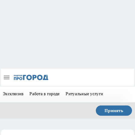
Эксклюзив
Работа в городе
Ритуальные услуги
Принять