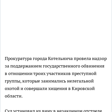
Прокуратура города Котельнича провела надзор
за поддержанием государственного обвинения
в отношении троих участников преступной
группы, которые занимались нелегальной
охотой и совершали хищения в Кировской
области.
Суд установил их вину в незаконном отстреле