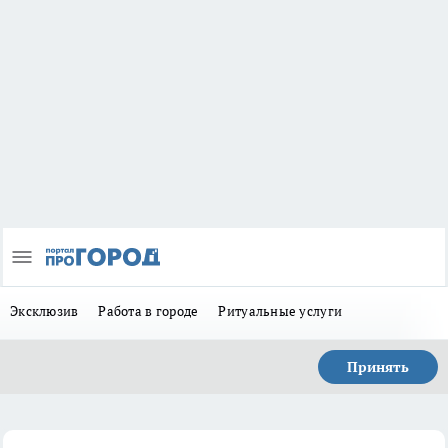
Эксклюзив
Работа в городе
Ритуальные услуги
Принять