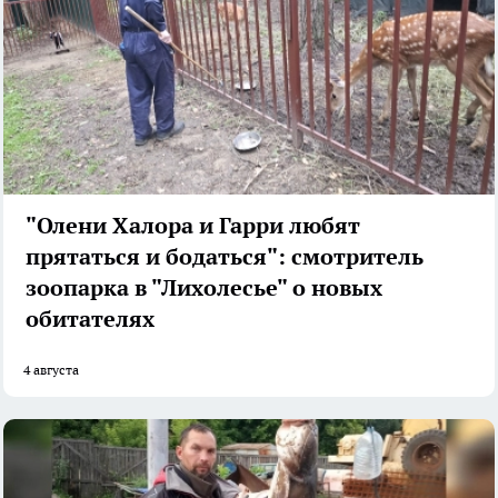
"Олени Халора и Гарри любят
прятаться и бодаться": смотритель
зоопарка в "Лихолесье" о новых
обитателях
4 августа