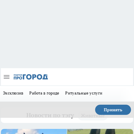
Эксклюзив
Работа в городе
Ритуальные услуги
Принять
Новости по тэгу
Животные