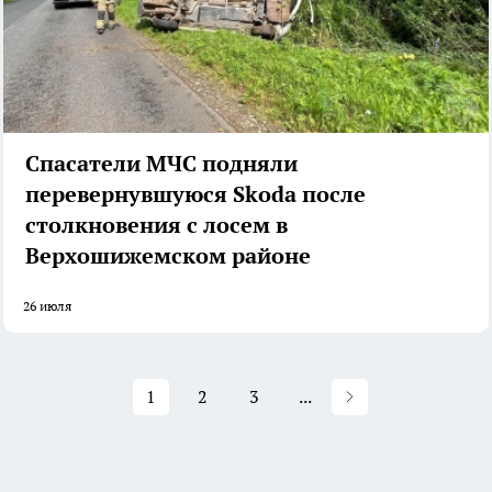
Спасатели МЧС подняли
перевернувшуюся Skoda после
столкновения с лосем в
Верхошижемском районе
26 июля
1
2
3
...