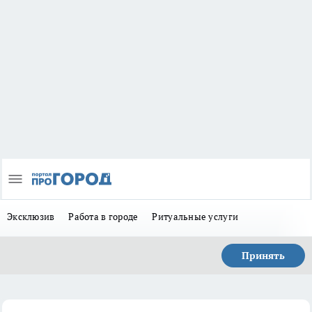
Эксклюзив
Работа в городе
Ритуальные услуги
Принять