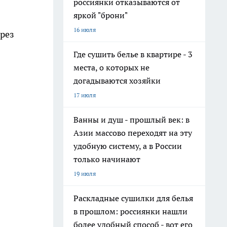
россиянки отказываются от
яркой "брони"
16 июля
ерез
Где сушить белье в квартире - 3
места, о которых не
догадываются хозяйки
17 июля
Ванны и душ - прошлый век: в
Азии массово переходят на эту
удобную систему, а в России
только начинают
19 июля
Раскладные сушилки для белья
в прошлом: россиянки нашли
более удобный способ - вот его