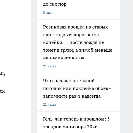
до сих пор
8 июля
Резиновая крошка из старых
шин: садовая дорожка за
копейки — после дождя не
тонет в грязи, а зимой меньше
напоминает каток
21 июля
я,
Что сначала: натяжной
потолок или поклейка обоев -
ся
запомните раз и навсегда
22 июля
Гель-лак теперь в прошлом: 5
трендов маникюра 2026 -