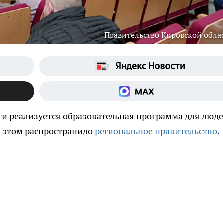
Правительство Кировской обла
и реализуется образовательная программа для люде
 этом распространило
региональное правительство
.