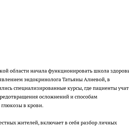
кой области начала функционировать школа здоровь
оявлением эндокринолога Татьяны Алиевой, в
лись специализированные курсы, где пациенты учат
предотвращения осложнений и способам
 глюкозы в крови.
естных жителей, включает в себя разбор личных