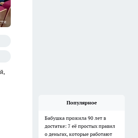
сти
й,
Популярное
Бабушка прожила 90 лет в
достатке: 7 её простых правил
о деньгах, которые работают