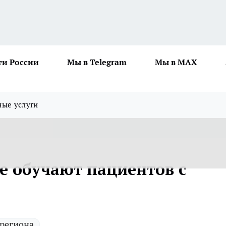
ти России
Мы в Telegram
Мы в MAX
ные услуги
е обучают пациентов с
 региона