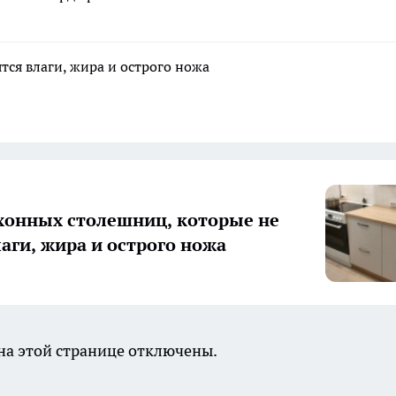
тся влаги, жира и острого ножа
хонных столешниц, которые не
лаги, жира и острого ножа
а этой странице отключены.