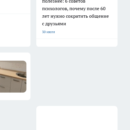
полезнее: 6 советов
психологов, почему после 60
лет нужно сократить общение
с друзьями
30 июля