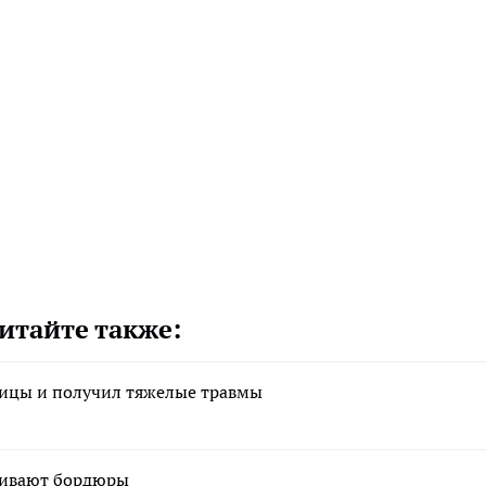
итайте также:
ницы и получил тяжелые травмы
ливают бордюры