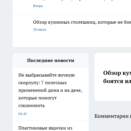
Вчера
Обзор кухонных столешниц, которые не боя
29 июля
Последние новости
Обзор ку
Не выбрасывайте яичную
боятся в
скорлупу: 7 полезных
применений дома и на даче,
которые помогут
сэкономить
04:45
Комментарии н
Пластиковые ящички из