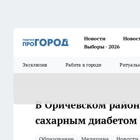
Новости
Новос
Выборы - 2026
Эксклюзив
Работа в городе
Ритуаль
В Оричевском район
сахарным диабетом
Образование
Медицина
Новости