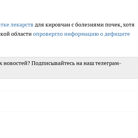
атке лекарств
для кировчан с болезнями почек, хотя
ской области
опровергло информацию о дефиците
их новостей? Подписывайтесь на наш телеграм-