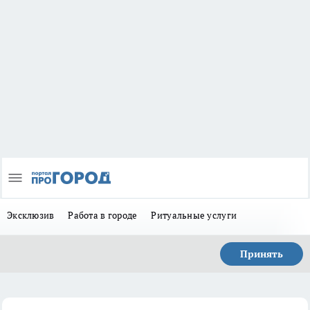
Эксклюзив
Работа в городе
Ритуальные услуги
Принять