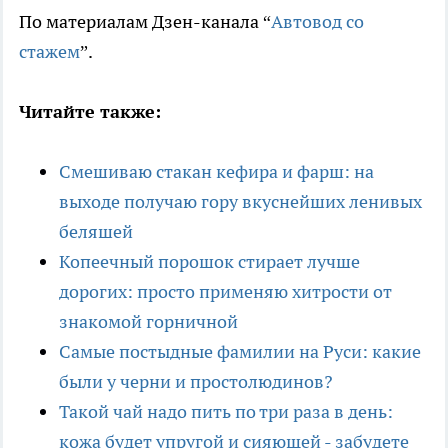
По материалам Дзен-канала “
Автовод со
стажем
”.
Читайте также:
Смешиваю стакан кефира и фарш: на
выходе получаю гору вкуснейших ленивых
беляшей
Копеечный порошок стирает лучше
дорогих: просто применяю хитрости от
знакомой горничной
Самые постыдные фамилии на Руси: какие
были у черни и простолюдинов?
Такой чай надо пить по три раза в день:
кожа будет упругой и сияющей - забудете