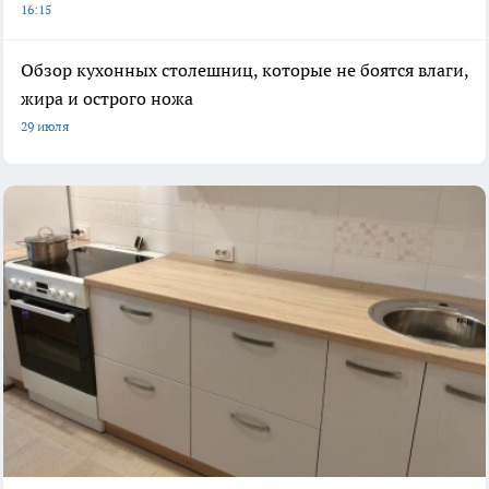
16:15
Обзор кухонных столешниц, которые не боятся влаги,
жира и острого ножа
29 июля