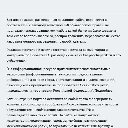
Вся информация, размещенная на данном сайте, охраняется в
соответствии с законодательством РФ об авторском праве и не
подлежит использованию кем-либо в какой бы то ни было форме, в
том числе воспроизведению, распространению, переработке не иначе
как с письменного разрешения правообладателя.
Редакция портала не несет ответственности за комментарии и
материалы пользователей, размещенные на сайте prochepetsk.ru и его
субдоменах.
"На информационном ресурсе применяются рекомендательные
технологии (информационные технологии предоставления
информации на основе сбора, систематизации и анализа сведений,
относящихся к предпочтениям пользователей сети "Интернет",
находящихся на территории Российской Федерации)".
Подробнее
Администрация портала оставляет за собой право модерировать
комментарии, исходя из соображений сохранения конструктивности
обсуждения тем и соблюдения законодательства РФ и
рекомендательных технологий. На сайте не допускаются
комментарии, содержащие нецензурную брань, разжигающие
межнациональную рознь, возбуждающие ненависть или вражду, а