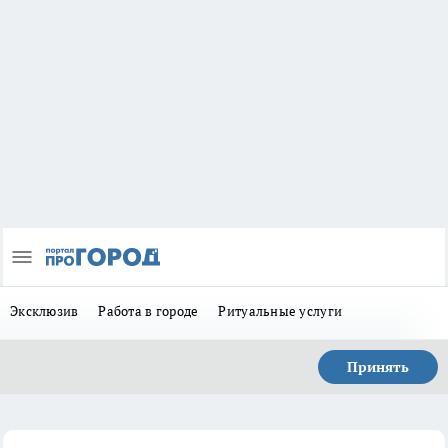
Эксклюзив
Работа в городе
Ритуальные услуги
Принять