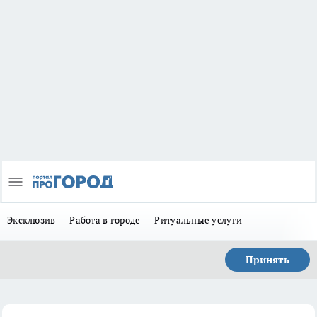
Эксклюзив
Работа в городе
Ритуальные услуги
Принять