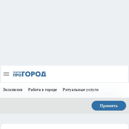
Эксклюзив
Работа в городе
Ритуальные услуги
Принять