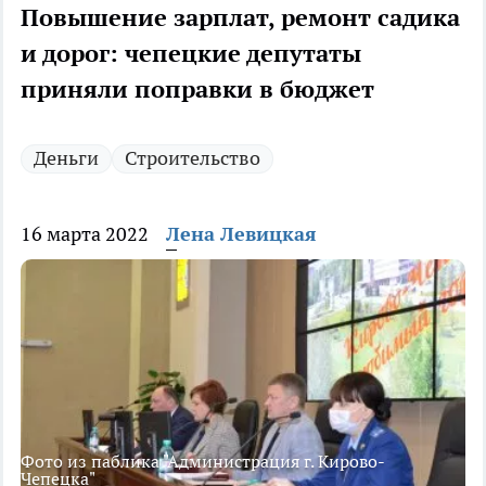
Повышение зарплат, ремонт садика
и дорог: чепецкие депутаты
приняли поправки в бюджет
Деньги
Строительство
16 марта 2022
Лена Левицкая
Фото из паблика "Администрация г. Кирово-
Чепецка"