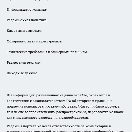
Информация о команде
Редакционная политика
Как с нами связаться
Обзорные статьи и пресс-релизы
Технические требования к баннерным позициям
Разместить рекламу
Выходные данные
Вся информация, размещенная на данном сайте, охраняется в
соответствии с законодательством РФ об авторском праве и не
подлежит использованию кем-либо в какой бы то ни было форме, в
том числе воспроизведению, распространению, переработке не иначе
как с письменного разрешения правообладателя.
Редакция портала не несет ответственности за комментарии и
материалы пользователей, размещенные на сайте prochepetsk.ru и его