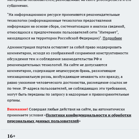
субдоменах.
"На информационном ресурсе применяются рекомендательные
технологии (информационные технологии предоставления
информации на основе сбора, систематизации и анализа сведений,
относящихся к предпочтениям пользователей сети "Интернет",
находящихся на территории Российской Федерации)".
Подробнее
Администрация портала оставляет за собой право модерировать
комментарии, исходя из соображений сохранения конструктивности
обсуждения тем и соблюдения законодательства РФ и
рекомендательных технологий. На сайте не допускаются
комментарии, содержащие нецензурную брань, разжигающие
межнациональную рознь, возбуждающие ненависть или вражду, а
равно унижение человеческого достоинства, размещение ссылок не
по теме. IP-адреса пользователей, не соблюдающих эти требования,
могут быть переданы по запросу в надзорные и правоохранительные
органы.
Внимание!
Совершая любые действия на сайте, вы автоматически
принимаете условия «
Политики конфиденциальности и обработки
персональных данных пользователей
»
16+