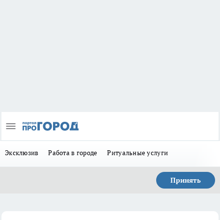
Эксклюзив
Работа в городе
Ритуальные услуги
Принять