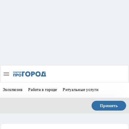
Эксклюзив
Работа в городе
Ритуальные услуги
Принять