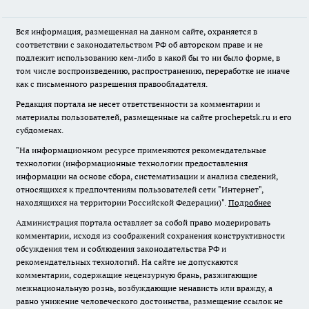
Вся информация, размещенная на данном сайте, охраняется в
соответствии с законодательством РФ об авторском праве и не
подлежит использованию кем-либо в какой бы то ни было форме, в
том числе воспроизведению, распространению, переработке не иначе
как с письменного разрешения правообладателя.
Редакция портала не несет ответственности за комментарии и
материалы пользователей, размещенные на сайте prochepetsk.ru и его
субдоменах.
"На информационном ресурсе применяются рекомендательные
технологии (информационные технологии предоставления
информации на основе сбора, систематизации и анализа сведений,
относящихся к предпочтениям пользователей сети "Интернет",
находящихся на территории Российской Федерации)".
Подробнее
Администрация портала оставляет за собой право модерировать
комментарии, исходя из соображений сохранения конструктивности
обсуждения тем и соблюдения законодательства РФ и
рекомендательных технологий. На сайте не допускаются
комментарии, содержащие нецензурную брань, разжигающие
межнациональную рознь, возбуждающие ненависть или вражду, а
равно унижение человеческого достоинства, размещение ссылок не