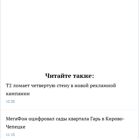
Читайте также:
Т2 ломает четвертую стену в новой рекламной
кампании
12:33
МегаФон оцифровал сады квартала Гарь в Кирово-
Чепецке
11:13