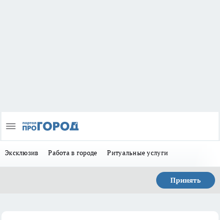
Эксклюзив
Работа в городе
Ритуальные услуги
Принять