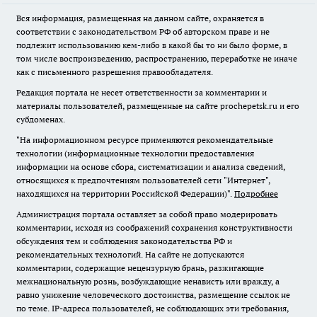
Вся информация, размещенная на данном сайте, охраняется в
соответствии с законодательством РФ об авторском праве и не
подлежит использованию кем-либо в какой бы то ни было форме, в
том числе воспроизведению, распространению, переработке не иначе
как с письменного разрешения правообладателя.
Редакция портала не несет ответственности за комментарии и
материалы пользователей, размещенные на сайте prochepetsk.ru и его
субдоменах.
"На информационном ресурсе применяются рекомендательные
технологии (информационные технологии предоставления
информации на основе сбора, систематизации и анализа сведений,
относящихся к предпочтениям пользователей сети "Интернет",
находящихся на территории Российской Федерации)".
Подробнее
Администрация портала оставляет за собой право модерировать
комментарии, исходя из соображений сохранения конструктивности
обсуждения тем и соблюдения законодательства РФ и
рекомендательных технологий. На сайте не допускаются
комментарии, содержащие нецензурную брань, разжигающие
межнациональную рознь, возбуждающие ненависть или вражду, а
равно унижение человеческого достоинства, размещение ссылок не
по теме. IP-адреса пользователей, не соблюдающих эти требования,