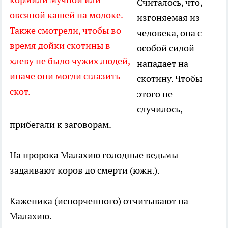
Считалось, что,
овсяной кашей на молоке.
изгоняемая из
Также смотрели, чтобы во
человека, она с
время дойки скотины в
особой силой
хлеву не было чужих людей,
нападает на
иначе они могли сглазить
скотину. Чтобы
скот.
этого не
случилось,
прибегали к заговорам.
На пророка Малахию голодные ведьмы
задаивают коров до смерти (южн.).
Каженика (испорченного) отчитывают на
Малахию.