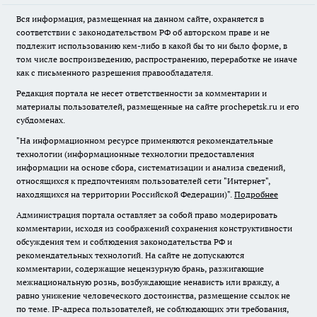
Вся информация, размещенная на данном сайте, охраняется в
соответствии с законодательством РФ об авторском праве и не
подлежит использованию кем-либо в какой бы то ни было форме, в
том числе воспроизведению, распространению, переработке не иначе
как с письменного разрешения правообладателя.
Редакция портала не несет ответственности за комментарии и
материалы пользователей, размещенные на сайте prochepetsk.ru и его
субдоменах.
"На информационном ресурсе применяются рекомендательные
технологии (информационные технологии предоставления
информации на основе сбора, систематизации и анализа сведений,
относящихся к предпочтениям пользователей сети "Интернет",
находящихся на территории Российской Федерации)".
Подробнее
Администрация портала оставляет за собой право модерировать
комментарии, исходя из соображений сохранения конструктивности
обсуждения тем и соблюдения законодательства РФ и
рекомендательных технологий. На сайте не допускаются
комментарии, содержащие нецензурную брань, разжигающие
межнациональную рознь, возбуждающие ненависть или вражду, а
равно унижение человеческого достоинства, размещение ссылок не
по теме. IP-адреса пользователей, не соблюдающих эти требования,