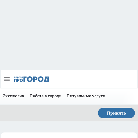
Эксклюзив
Работа в городе
Ритуальные услуги
Принять