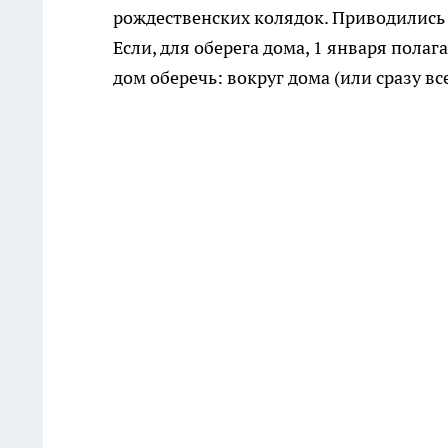
рождественских колядок. Приводились
Если, для оберега дома, 1 января полаг
дом оберечь: вокруг дома (или сразу в