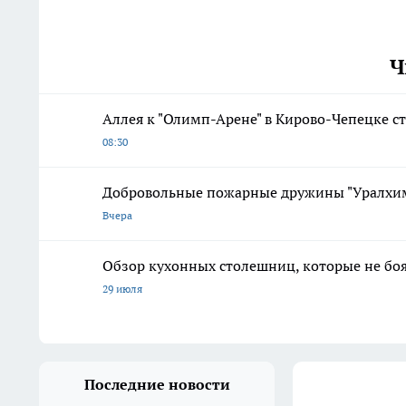
Ч
Аллея к "Олимп-Арене" в Кирово-Чепецке ст
08:30
Добровольные пожарные дружины "Уралхим
Вчера
Обзор кухонных столешниц, которые не боя
29 июля
Последние новости