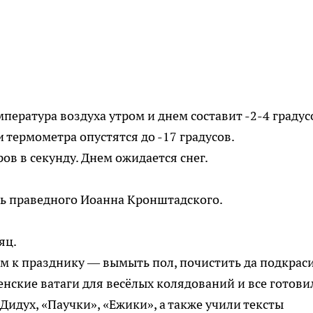
мпература воздуха утром и днем составит -2-4 градус
и термометра опустятся до -17 градусов.
ов в секунду. Днем ожидается снег.
ть праведного Иоанна Кронштадского.
яц.
 к празднику — вымыть пол, почистить да подкраси
ские ватаги для весёлых колядований и все готови
идух, «Паучки», «Ежики», а также учили тексты