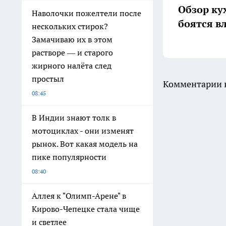
Обзор ку
Наволочки пожелтели после
боятся в
нескольких стирок?
Замачиваю их в этом
растворе — и старого
жирного налёта след
простыл
Комментарии н
08:45
В Индии знают толк в
мотоциклах - они изменят
рынок. Вот какая модель на
пике популярности
08:40
Аллея к "Олимп-Арене" в
Кирово-Чепецке стала чище
и светлее