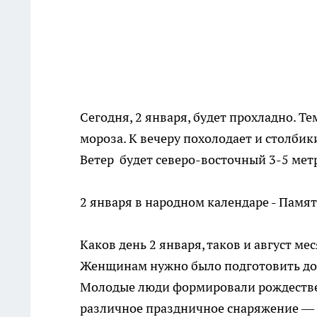
Сегодня, 2 января, будет прохладно. Те
мороза. К вечеру похолодает и столбик
Ветер будет северо-восточный 3-5 метр
2 января в народном календаре - Памя
Каков день 2 января, таков и август мес
Женщинам нужно было подготовить дом
Молодые люди формировали рождествен
различное праздничное снаряжение — Д