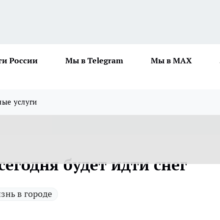
ти России
Мы в Telegram
Мы в MAX
ные услуги
сегодня будет идти снег
знь в городе