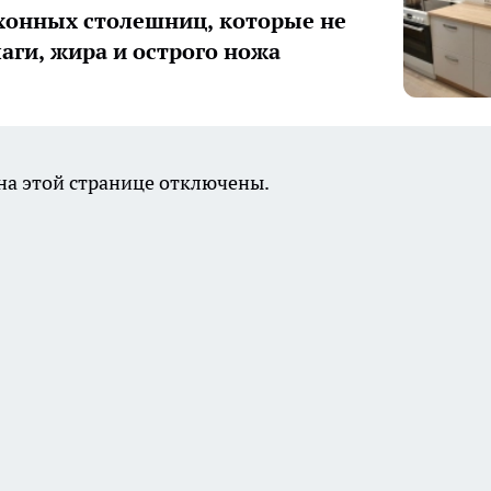
хонных столешниц, которые не
лаги, жира и острого ножа
а этой странице отключены.