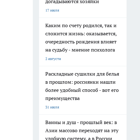
догадываются хозяйки
17 июля
Каким по счету родился, так и
сложится жизнь: оказывается,
очередность рождения влияет
на судьбу - мнение психолога
2 августа
Раскладные сушилки для белья
в прошлом: россиянки нашли
более удобный способ - вот его
преимущества
31 июля
Ванны и душ - прошлый век: в
Азии массово переходят на эту
удобную систему, а в России