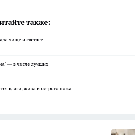
итайте также:
ала чище и светлее
а" — в числе лучших
тся влаги, жира и острого ножа