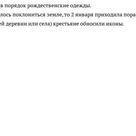
 в порядок рождественские одежды.
алось поклониться земле, то 2 января приходила пора
сей деревни или села) крестьяне обносили иконы.