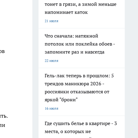
тонет в грязи, а зимой меньше
напоминает каток
21 июля
Что сначала: натяжной
потолок или поклейка обоев -
ов
запомните раз и навсегда
22 июля
Гель-лак теперь в прошлом: 5
трендов маникюра 2026 -
россиянки отказываются от
яркой "брони"
16 июля
ть.
Где сушить белье в квартире - 3
ли
места, о которых не