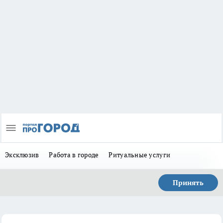
Эксклюзив
Работа в городе
Ритуальные услуги
Принять