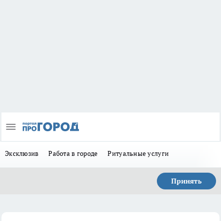
Эксклюзив
Работа в городе
Ритуальные услуги
Принять