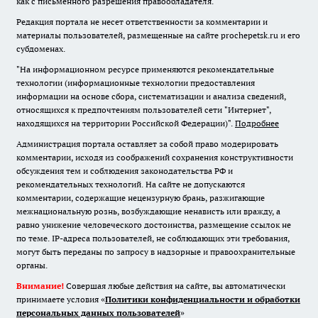
как с письменного разрешения правообладателя.
Редакция портала не несет ответственности за комментарии и
материалы пользователей, размещенные на сайте prochepetsk.ru и его
субдоменах.
"На информационном ресурсе применяются рекомендательные
технологии (информационные технологии предоставления
информации на основе сбора, систематизации и анализа сведений,
относящихся к предпочтениям пользователей сети "Интернет",
находящихся на территории Российской Федерации)".
Подробнее
Администрация портала оставляет за собой право модерировать
комментарии, исходя из соображений сохранения конструктивности
обсуждения тем и соблюдения законодательства РФ и
рекомендательных технологий. На сайте не допускаются
комментарии, содержащие нецензурную брань, разжигающие
межнациональную рознь, возбуждающие ненависть или вражду, а
равно унижение человеческого достоинства, размещение ссылок не
по теме. IP-адреса пользователей, не соблюдающих эти требования,
могут быть переданы по запросу в надзорные и правоохранительные
органы.
Внимание!
Совершая любые действия на сайте, вы автоматически
принимаете условия «
Политики конфиденциальности и обработки
персональных данных пользователей
»