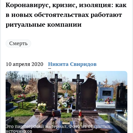
Коронавирус, кризис, изоляция: как
в новых обстоятельствах работают
ритуальные компании
Смерть
10 апреля 2020
Никита Свиридов
Это партнерский материал. Фото из открытых
источников