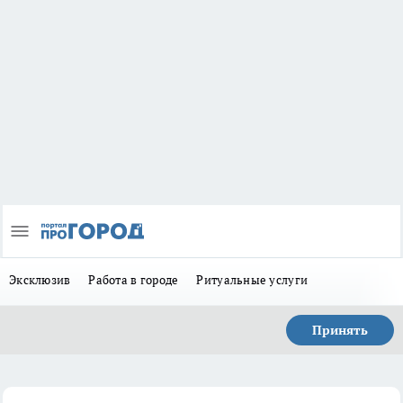
Эксклюзив
Работа в городе
Ритуальные услуги
Принять