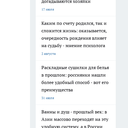
догадываются хозяйки
17 июля
Каким по счету родился, так и
сложится жизнь: оказывается,
очередность рождения влияет
на судьбу - мнение психолога
2 августа
Раскладные сушилки для белья
в прошлом: россиянки нашли
более удобный способ - вот его
преимущества
31 июля
Ванны и душ - прошлый век: в
Азии массово переходят на эту
удобную систему, а в России