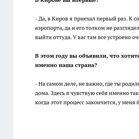
- Да, в Киров я приехал первый раз. К 
аэропорта, да и его толком не разгляде
выйти оттуда. У вас там все устроено оч
В этом году вы объявили, что хоти
именно наша страна?
- На самом деле, не важно, где ты родил
дома. Здесь я чувствую себя именно так
когда этот процесс закончится, у меня