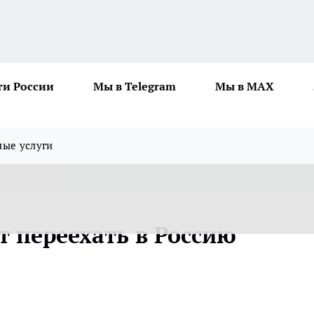
ти России
Мы в Telegram
Мы в MAX
ные услуги
 переехать в Россию