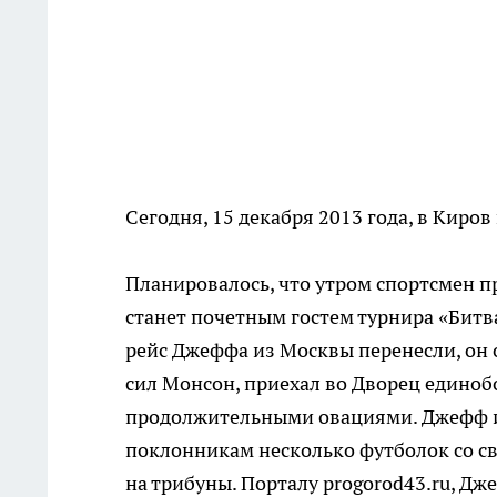
Сегодня, 15 декабря 2013 года, в Кир
Планировалось, что утром спортсмен п
станет почетным гостем турнира «Битва
рейс Джеффа из Москвы перенесли, он о
сил Монсон, приехал во Дворец единобо
продолжительными овациями. Джефф из
поклонникам несколько футболок со св
на трибуны. Порталу progorod43.ru, Дж