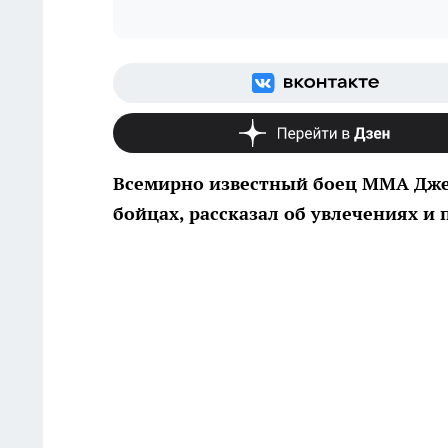
Всемирно известный боец MMA Дже
бойцах, рассказал об увлечениях и