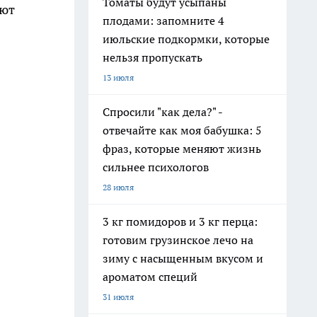
Томаты будут усыпаны
ают
плодами: запомните 4
июльские подкормки, которые
нельзя пропускать
13 июля
Спросили "как дела?" -
отвечайте как моя бабушка: 5
фраз, которые меняют жизнь
сильнее психологов
28 июля
3 кг помидоров и 3 кг перца:
готовим грузинское лечо на
зиму с насыщенным вкусом и
ароматом специй
31 июля