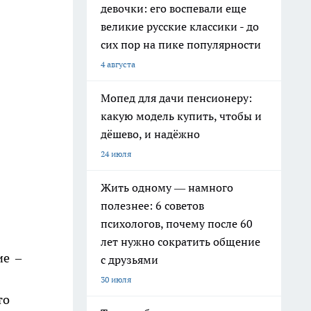
девочки: его воспевали еще
великие русские классики - до
сих пор на пике популярности
4 августа
Мопед для дачи пенсионеру:
какую модель купить, чтобы и
дёшево, и надёжно
24 июля
Жить одному — намного
полезнее: 6 советов
психологов, почему после 60
лет нужно сократить общение
ие –
с друзьями
30 июля
то