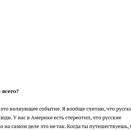
 всего?
я это волнующее событие. Я вообще считаю, что русск
юди. У нас в Америке есть стереотип, что русские
 на самом деле это не так. Когда ты путешествуешь, 