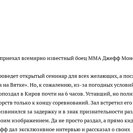
ов приехал всемирно известный боец MMA Джефф Мон
роведет открытый семинар для всех желающих, а пос
 на Вятке». Но, к сожалению, из-за погодных услови
поздал в Киров почти на 6 часов. Уставший, но пол
рств только к концу соревнований. Зал встретил его
винился за задержку и в знак признательности раз
оим изображением. Да не просто раздал, а прямо ки
ефф дал эксклюзивное интервью и рассказал о своих