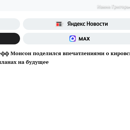
Ивана Григорь
фф Монсон поделился впечатлениями о кировс
 планах на будущее