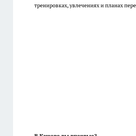
тренировках, увлечениях и планах пере
В Кирове вы впервые?