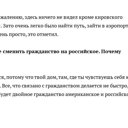
сожалению, здесь ничего не видел кроме кировского
л. Зато очень легко было найти путь, зайти в аэропорт
ень просто, это отметил.
те сменить гражданство на российское. Почему
ся, потому что твой дом, там, где ты чувствуешь себя 
. Все, что связано с гражданством делается не быстро
 будет двойное гражданство американское и российск