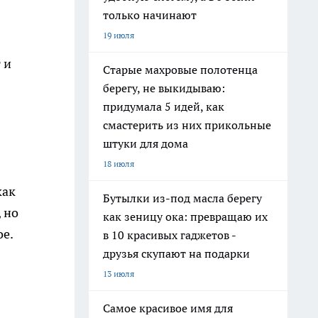
только начинают
19 июля
 и
Старые махровые полотенца
берегу, не выкидываю:
придумала 5 идей, как
смастерить из них прикольные
штуки для дома
18 июля
как
Бутылки из-под масла берегу
, но
как зеницу ока: превращаю их
ое.
в 10 красивых гаджетов -
друзья скупают на подарки
13 июля
Самое красивое имя для