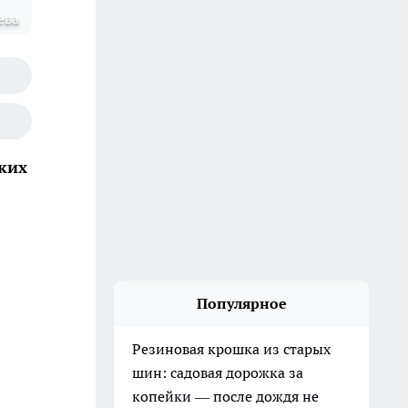
ева
ких
Популярное
Резиновая крошка из старых
шин: садовая дорожка за
копейки — после дождя не