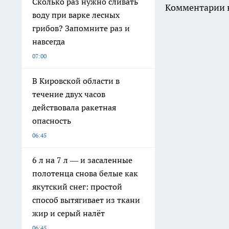
Сколько раз нужно сливать
Комментарии н
воду при варке лесных
грибов? Запомните раз и
навсегда
07:00
В Кировской области в
течение двух часов
действовала ракетная
опасность
06:45
6 л на 7 л — и засаленные
полотенца снова белые как
якутский снег: простой
способ вытягивает из ткани
жир и серый налёт
06:45