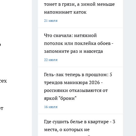
тонет в грязи, а зимой меньше
напоминает каток
21 июля
Что сначала: натяжной
потолок или поклейка обоев -
о
запомните раз и навсегда
22 июля
Гель-лак теперь в прошлом: 5
сех
трендов маникюра 2026 -
россиянки отказываются от
яркой "брони"
16 июля
от
Где сушить белье в квартире - 3
места, о которых не