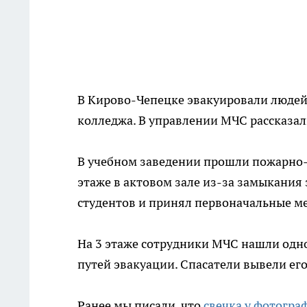
В Кирово-Чепецке эвакуировали люде
колледжа. В управлении МЧС рассказал
В учебном заведении прошли пожарно-т
этаже в актовом зале из-за замыкания
студентов и принял первоначальные м
На 3 этаже сотрудники МЧС нашли одно
путей эвакуации. Спасатели вывели его
Ранее мы писали, что
свечка у фотогра