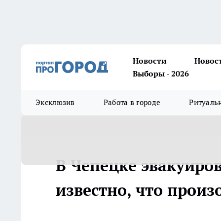
Новости
Новос
Выборы - 2026
Эксклюзив
Работа в городе
Ритуаль
В Чепецке эвакуиров
известно, что прои