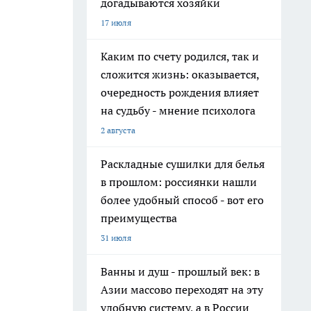
догадываются хозяйки
17 июля
Каким по счету родился, так и
сложится жизнь: оказывается,
очередность рождения влияет
на судьбу - мнение психолога
2 августа
Раскладные сушилки для белья
в прошлом: россиянки нашли
более удобный способ - вот его
преимущества
31 июля
Ванны и душ - прошлый век: в
Азии массово переходят на эту
удобную систему, а в России