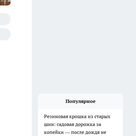
сти
Популярное
Резиновая крошка из старых
шин: садовая дорожка за
копейки — после дождя не