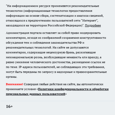
"На информационном ресурсе применяются рекомендательные
технологии (информационные технологии предоставления
информации на основе сбора, систематизации и анализа сведений,
относящихся к предпочтениям пользователей сети "Интернет",
находящихся на территории Российской Федерации)".
Подробнее
Администрация портала оставляет за собой право модерировать
комментарии, исходя из соображений сохранения конструктивности
обсуждения тем и соблюдения законодательства РФ и
рекомендательных технологий. На сайте не допускаются
комментарии, содержащие нецензурную брань, разжигающие
межнациональную рознь, возбуждающие ненависть или вражду, а
равно унижение человеческого достоинства, размещение ссылок не
по теме. IP-адреса пользователей, не соблюдающих эти требования,
могут быть переданы по запросу в надзорные и правоохранительные
органы.
Внимание!
Совершая любые действия на сайте, вы автоматически
принимаете условия «
Политики конфиденциальности и обработки
персональных данных пользователей
»
16+