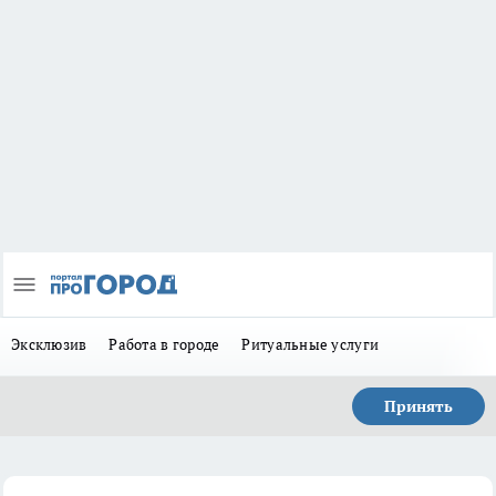
Эксклюзив
Работа в городе
Ритуальные услуги
Принять