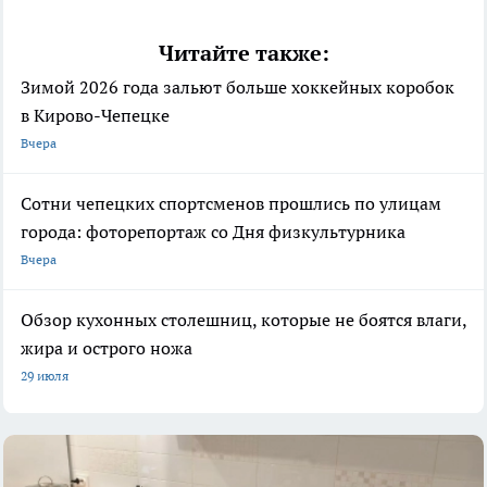
Читайте также:
Зимой 2026 года зальют больше хоккейных коробок
в Кирово-Чепецке
Вчера
Сотни чепецких спортсменов прошлись по улицам
города: фоторепортаж со Дня физкультурника
Вчера
Обзор кухонных столешниц, которые не боятся влаги,
жира и острого ножа
29 июля