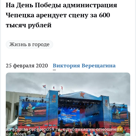
На День Победы администрация
Чепецка арендует сцену за 600
тысяч рублей
Жизнь в городе
25 февраля 2020
Виктория Верещагина
из архива progorod59.ru, к публикации отношения
не имеет