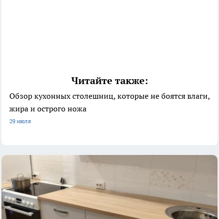
Читайте также:
Обзор кухонных столешниц, которые не боятся влаги,
жира и острого ножа
29 июля