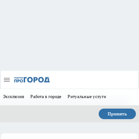
Эксклюзив
Работа в городе
Ритуальные услуги
Принять