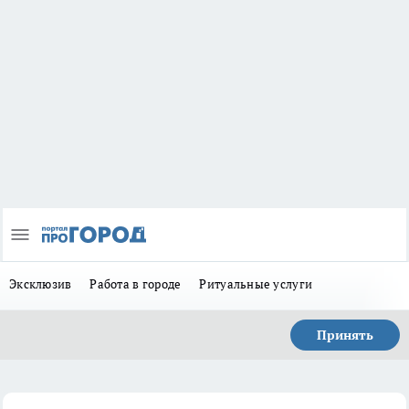
Эксклюзив
Работа в городе
Ритуальные услуги
Принять