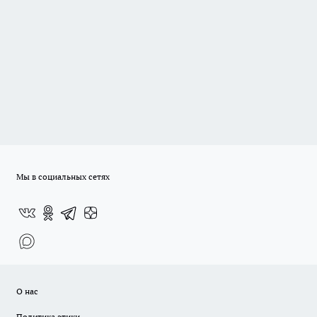
Мы в социальных сетях
О нас
Политика этики