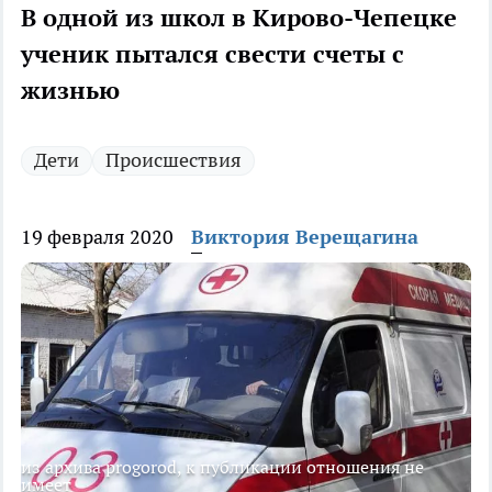
В одной из школ в Кирово-Чепецке
ученик пытался свести счеты с
жизнью
Дети
Происшествия
19 февраля 2020
Виктория Верещагина
из архива progorod, к публикации отношения не
имеет