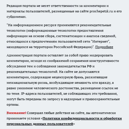
Редакция портала не несет ответственности за комментарии и
материалы пользователей, размещенные на сайте prochepetsk.ru и его
субдоменах.
"На информационном ресурсе применяются рекомендательные
технологии (информационные технологии предоставления
информации на основе сбора, систематизации и анализа сведений,
относящихся к предпочтениям пользователей сети "Интернет",
находящихся на территории Российской Федерации)".
Подробнее
Администрация портала оставляет за собой право модерировать
комментарии, исходя из соображений сохранения конструктивности
обсуждения тем и соблюдения законодательства РФ и
рекомендательных технологий. На сайте не допускаются
комментарии, содержащие нецензурную брань, разжигающие
межнациональную рознь, возбуждающие ненависть или вражду, а
равно унижение человеческого достоинства, размещение ссылок не
по теме. IP-адреса пользователей, не соблюдающих эти требования,
могут быть переданы по запросу в надзорные и правоохранительные
органы.
Внимание!
Совершая любые действия на сайте, вы автоматически
принимаете условия «
Политики конфиденциальности и обработки
персональных данных пользователей
»