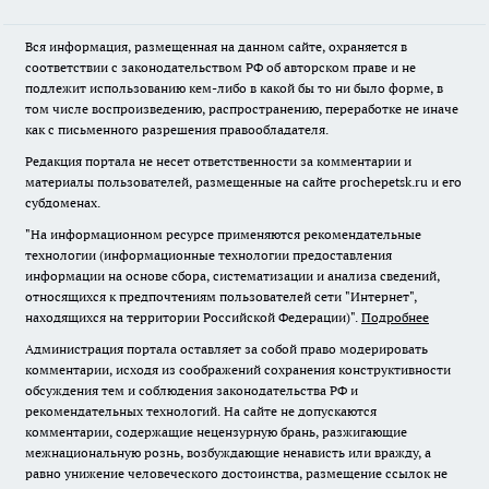
Вся информация, размещенная на данном сайте, охраняется в
соответствии с законодательством РФ об авторском праве и не
подлежит использованию кем-либо в какой бы то ни было форме, в
том числе воспроизведению, распространению, переработке не иначе
как с письменного разрешения правообладателя.
Редакция портала не несет ответственности за комментарии и
материалы пользователей, размещенные на сайте prochepetsk.ru и его
субдоменах.
"На информационном ресурсе применяются рекомендательные
технологии (информационные технологии предоставления
информации на основе сбора, систематизации и анализа сведений,
относящихся к предпочтениям пользователей сети "Интернет",
находящихся на территории Российской Федерации)".
Подробнее
Администрация портала оставляет за собой право модерировать
комментарии, исходя из соображений сохранения конструктивности
обсуждения тем и соблюдения законодательства РФ и
рекомендательных технологий. На сайте не допускаются
комментарии, содержащие нецензурную брань, разжигающие
межнациональную рознь, возбуждающие ненависть или вражду, а
равно унижение человеческого достоинства, размещение ссылок не