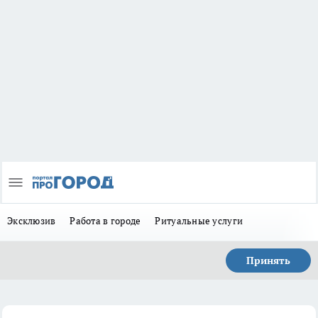
Эксклюзив
Работа в городе
Ритуальные услуги
Принять