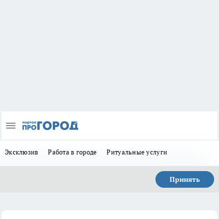
Эксклюзив
Работа в городе
Ритуальные услуги
Принять