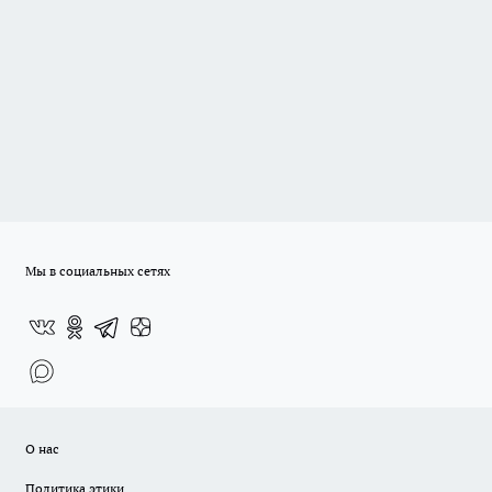
Мы в социальных сетях
О нас
Политика этики