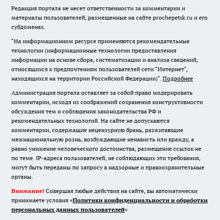
Редакция портала не несет ответственности за комментарии и
материалы пользователей, размещенные на сайте prochepetsk.ru и его
субдоменах.
"На информационном ресурсе применяются рекомендательные
технологии (информационные технологии предоставления
информации на основе сбора, систематизации и анализа сведений,
относящихся к предпочтениям пользователей сети "Интернет",
находящихся на территории Российской Федерации)".
Подробнее
Администрация портала оставляет за собой право модерировать
комментарии, исходя из соображений сохранения конструктивности
обсуждения тем и соблюдения законодательства РФ и
рекомендательных технологий. На сайте не допускаются
комментарии, содержащие нецензурную брань, разжигающие
межнациональную рознь, возбуждающие ненависть или вражду, а
равно унижение человеческого достоинства, размещение ссылок не
по теме. IP-адреса пользователей, не соблюдающих эти требования,
могут быть переданы по запросу в надзорные и правоохранительные
органы.
Внимание!
Совершая любые действия на сайте, вы автоматически
принимаете условия «
Политики конфиденциальности и обработки
персональных данных пользователей
»