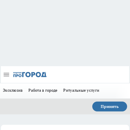
Эксклюзив
Работа в городе
Ритуальные услуги
Принять