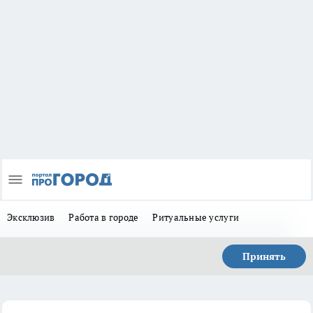
Эксклюзив
Работа в городе
Ритуальные услуги
Принять