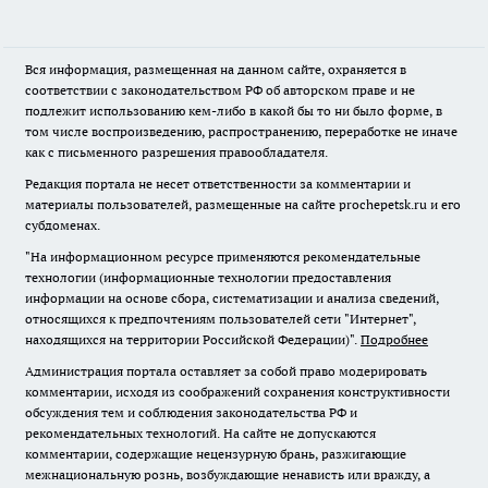
Вся информация, размещенная на данном сайте, охраняется в
соответствии с законодательством РФ об авторском праве и не
подлежит использованию кем-либо в какой бы то ни было форме, в
том числе воспроизведению, распространению, переработке не иначе
как с письменного разрешения правообладателя.
Редакция портала не несет ответственности за комментарии и
материалы пользователей, размещенные на сайте prochepetsk.ru и его
субдоменах.
"На информационном ресурсе применяются рекомендательные
технологии (информационные технологии предоставления
информации на основе сбора, систематизации и анализа сведений,
относящихся к предпочтениям пользователей сети "Интернет",
находящихся на территории Российской Федерации)".
Подробнее
Администрация портала оставляет за собой право модерировать
комментарии, исходя из соображений сохранения конструктивности
обсуждения тем и соблюдения законодательства РФ и
рекомендательных технологий. На сайте не допускаются
комментарии, содержащие нецензурную брань, разжигающие
межнациональную рознь, возбуждающие ненависть или вражду, а