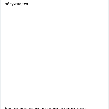
обсуждался.
Напомним, ранее мы писали о том, что в