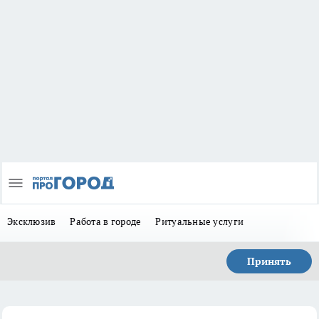
Эксклюзив
Работа в городе
Ритуальные услуги
Принять