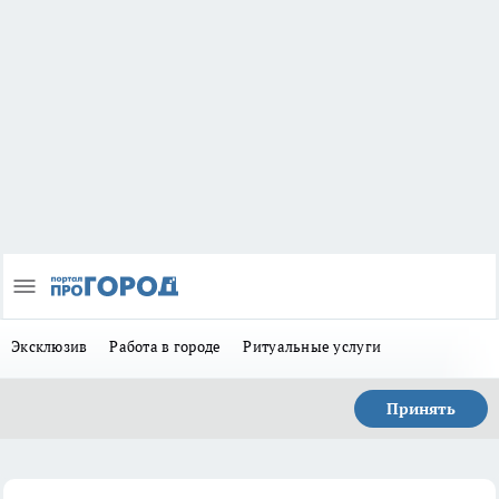
Эксклюзив
Работа в городе
Ритуальные услуги
Принять