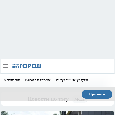
Эксклюзив
Работа в городе
Ритуальные услуги
Принять
Новости по тэгу
Мода