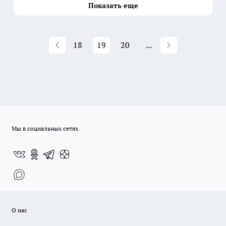
Показать еще
18
19
20
...
Мы в социальных сетях
О нас