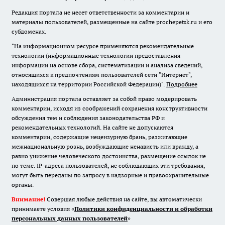
Редакция портала не несет ответственности за комментарии и
материалы пользователей, размещенные на сайте prochepetsk.ru и его
субдоменах.
"На информационном ресурсе применяются рекомендательные
технологии (информационные технологии предоставления
информации на основе сбора, систематизации и анализа сведений,
относящихся к предпочтениям пользователей сети "Интернет",
находящихся на территории Российской Федерации)".
Подробнее
Администрация портала оставляет за собой право модерировать
комментарии, исходя из соображений сохранения конструктивности
обсуждения тем и соблюдения законодательства РФ и
рекомендательных технологий. На сайте не допускаются
комментарии, содержащие нецензурную брань, разжигающие
межнациональную рознь, возбуждающие ненависть или вражду, а
равно унижение человеческого достоинства, размещение ссылок не
по теме. IP-адреса пользователей, не соблюдающих эти требования,
могут быть переданы по запросу в надзорные и правоохранительные
органы.
Внимание!
Совершая любые действия на сайте, вы автоматически
принимаете условия «
Политики конфиденциальности и обработки
персональных данных пользователей
»