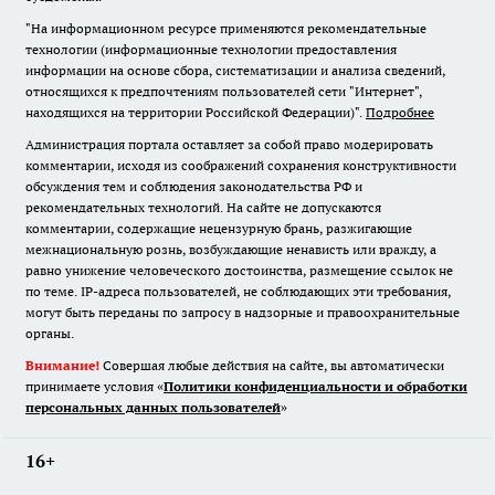
"На информационном ресурсе применяются рекомендательные
технологии (информационные технологии предоставления
информации на основе сбора, систематизации и анализа сведений,
относящихся к предпочтениям пользователей сети "Интернет",
находящихся на территории Российской Федерации)".
Подробнее
Администрация портала оставляет за собой право модерировать
комментарии, исходя из соображений сохранения конструктивности
обсуждения тем и соблюдения законодательства РФ и
рекомендательных технологий. На сайте не допускаются
комментарии, содержащие нецензурную брань, разжигающие
межнациональную рознь, возбуждающие ненависть или вражду, а
равно унижение человеческого достоинства, размещение ссылок не
по теме. IP-адреса пользователей, не соблюдающих эти требования,
могут быть переданы по запросу в надзорные и правоохранительные
органы.
Внимание!
Совершая любые действия на сайте, вы автоматически
принимаете условия «
Политики конфиденциальности и обработки
персональных данных пользователей
»
16+