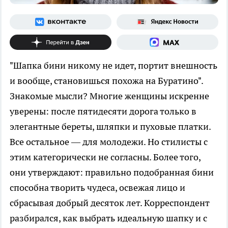
"Шапка бини никому не идет, портит внешность
и вообще, становишься похожа на Буратино".
Знакомые мысли? Многие женщины искренне
уверены: после пятидесяти дорога только в
элегантные береты, шляпки и пуховые платки.
Все остальное — для молодежи. Но стилисты с
этим категорически не согласны. Более того,
они утверждают: правильно подобранная бини
способна творить чудеса, освежая лицо и
сбрасывая добрый десяток лет. Корреспондент
разбирался, как выбрать идеальную шапку и с