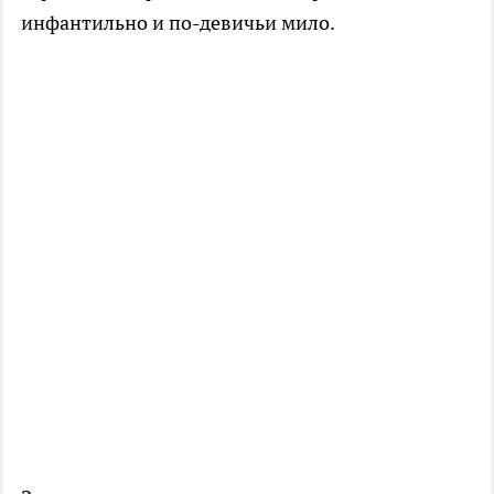
инфантильно и по-девичьи мило.