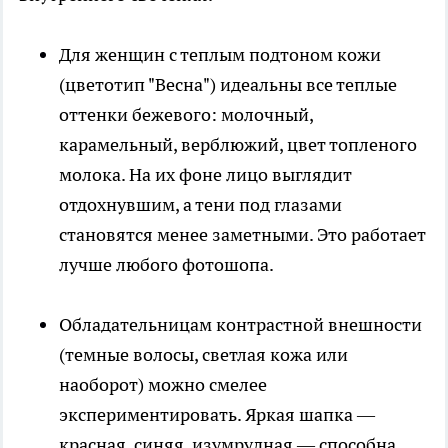
Для женщин с теплым подтоном кожи
(цветотип "Весна") идеальны все теплые
оттенки бежевого: молочный,
карамельный, верблюжий, цвет топленого
молока. На их фоне лицо выглядит
отдохнувшим, а тени под глазами
становятся менее заметными. Это работает
лучше любого фотошопа.
Обладательницам контрастной внешности
(темные волосы, светлая кожа или
наоборот) можно смелее
экспериментировать. Яркая шапка —
красная, синяя, изумрудная — способна