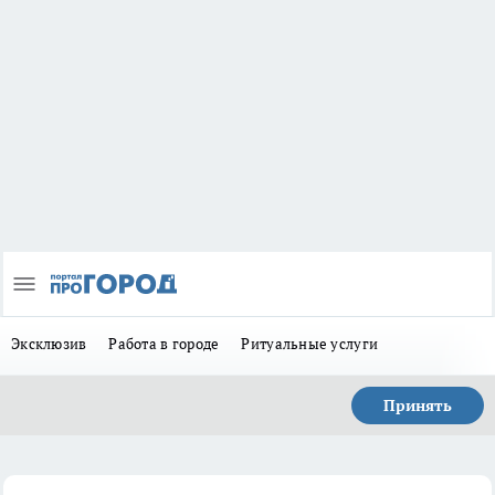
Эксклюзив
Работа в городе
Ритуальные услуги
Принять