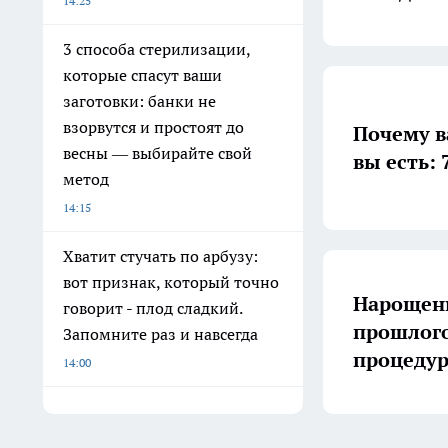
14:25
3 способа стерилизации,
которые спасут ваши
заготовки: банки не
взорвутся и простоят до
Почему в
весны — выбирайте свой
вы есть: 
метод
14:15
Хватит стучать по арбузу:
вот признак, который точно
Нарощен
говорит - плод сладкий.
прошлого:
Запомните раз и навсегда
процедур
14:00