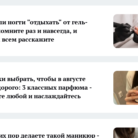
и ногти "отдыхать" от гель-
омните раз и навсегда, и
 всем расскажите
хи выбрать, чтобы в августе
дорого: 3 классных парфюма -
е любой и наслаждайтесь
сих пор делаете такой маникюр -