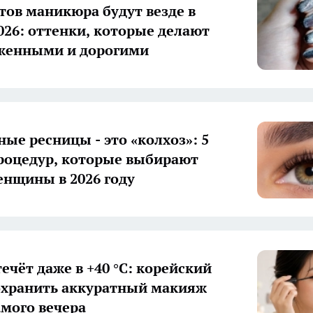
етов маникюра будут везде в
2026: оттенки, которые делают
женными и дорогими
ые ресницы - это «колхоз»: 5
роцедур, которые выбирают
нщины в 2026 году
ечёт даже в +40 °C: корейский
охранить аккуратный макияж
амого вечера