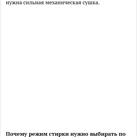
нужна сильная механическая сушка.
Почему режим стирки нужно выбирать по