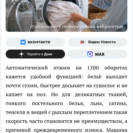
Изображение сгенерировано нейросетью
Автоматический отжим на 1200 оборотах
кажется удобной функцией: бельё выходит
почти сухим, быстрее досыхает на сушилке и не
капает на пол. Но для деликатных тканей,
тонкого постельного белья, льна, сатина,
тенселя и вещей с рыхлым переплетением такая
скорость часто становится не преимуществом, а
причиной преждевременного износа. Машина