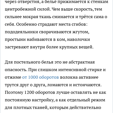
через отверстия, а бельё прижимается к стенкам
центробежной силой. Чем выше скорость, тем
сильнее мокрая ткань сминается и трётся сама о
себя. Особенно страдают места сгибов:
пододеяльники сворачиваются жгутом,
простыни набиваются в ком, наволочки
застревают внутри более крупных вещей.
Для постельного белья это не абстрактная
опасность. При слишком интенсивной стирке и
отжиме
от 1000 оборотов
волокна активнее
трутся друг о друга, ломаются и истончаются.
Поэтому 1200 оборотов лучше оставлять не как
постоянную настройку, а как отдельный режим
для плотных тканей, которым действительно