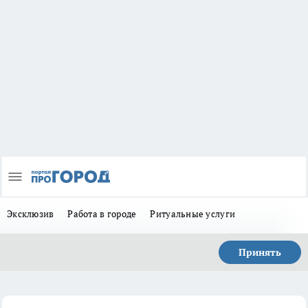
Эксклюзив
Работа в городе
Ритуальные услуги
Принять