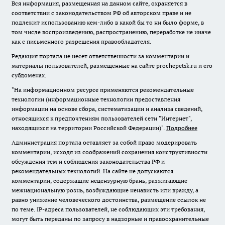
Вся информация, размещенная на данном сайте, охраняется в
соответствии с законодательством РФ об авторском праве и не
подлежит использованию кем-либо в какой бы то ни было форме, в
том числе воспроизведению, распространению, переработке не иначе
как с письменного разрешения правообладателя.
Редакция портала не несет ответственности за комментарии и
материалы пользователей, размещенные на сайте prochepetsk.ru и его
субдоменах.
"На информационном ресурсе применяются рекомендательные
технологии (информационные технологии предоставления
информации на основе сбора, систематизации и анализа сведений,
относящихся к предпочтениям пользователей сети "Интернет",
находящихся на территории Российской Федерации)".
Подробнее
Администрация портала оставляет за собой право модерировать
комментарии, исходя из соображений сохранения конструктивности
обсуждения тем и соблюдения законодательства РФ и
рекомендательных технологий. На сайте не допускаются
комментарии, содержащие нецензурную брань, разжигающие
межнациональную рознь, возбуждающие ненависть или вражду, а
равно унижение человеческого достоинства, размещение ссылок не
по теме. IP-адреса пользователей, не соблюдающих эти требования,
могут быть переданы по запросу в надзорные и правоохранительные