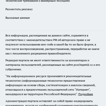
Технические требования к баннерным позициям
Разместить рекламу
Выходные данные
Вся информация, размещенная на данном сайте, охраняется в
соответствии с законодательством РФ об авторском праве и не
подлежит использованию кем-либо в какой бы то ни было форме, в
том числе воспроизведению, распространению, переработке не иначе
как с письменного разрешения правообладателя.
Редакция портала не несет ответственности за комментарии и
материалы пользователей, размещенные на сайте prochepetsk.ru и его
субдоменах.
"На информационном ресурсе применяются рекомендательные
технологии (информационные технологии предоставления
информации на основе сбора, систематизации и анализа сведений,
относящихся к предпочтениям пользователей сети "Интернет",
находящихся на территории Российской Федерации)".
Подробнее
Администрация портала оставляет за собой право модерировать
комментарии, исходя из соображений сохранения конструктивности