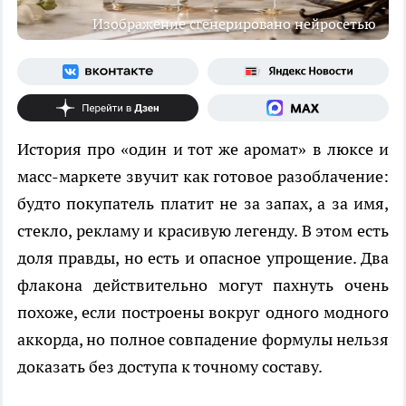
Изображение сгенерировано нейросетью
История про «один и тот же аромат» в люксе и
масс-маркете звучит как готовое разоблачение:
будто покупатель платит не за запах, а за имя,
стекло, рекламу и красивую легенду. В этом есть
доля правды, но есть и опасное упрощение. Два
флакона действительно могут пахнуть очень
похоже, если построены вокруг одного модного
аккорда, но полное совпадение формулы нельзя
доказать без доступа к точному составу.