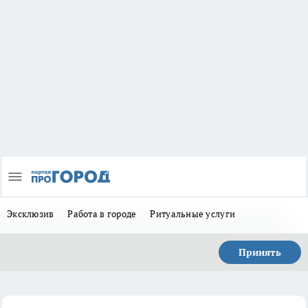
Эксклюзив
Работа в городе
Ритуальные услуги
Принять