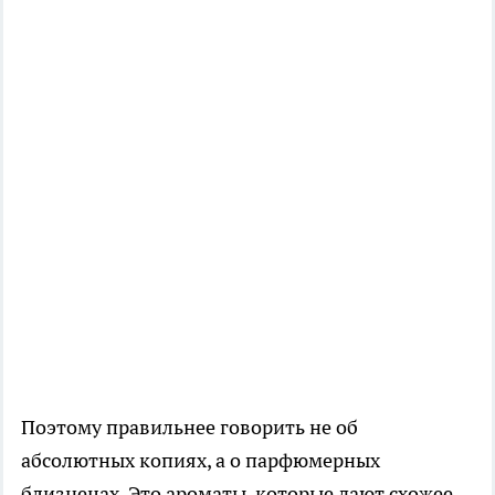
Поэтому правильнее говорить не об
абсолютных копиях, а о парфюмерных
близнецах. Это ароматы, которые дают схожее