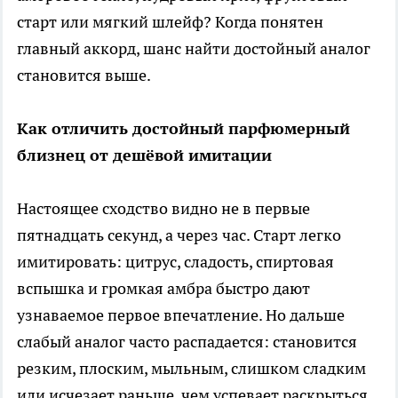
старт или мягкий шлейф? Когда понятен
главный аккорд, шанс найти достойный аналог
становится выше.
Как отличить достойный парфюмерный
близнец от дешёвой имитации
Настоящее сходство видно не в первые
пятнадцать секунд, а через час. Старт легко
имитировать: цитрус, сладость, спиртовая
вспышка и громкая амбра быстро дают
узнаваемое первое впечатление. Но дальше
слабый аналог часто распадается: становится
резким, плоским, мыльным, слишком сладким
или исчезает раньше, чем успевает раскрыться.