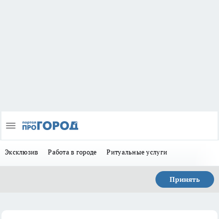
Эксклюзив
Работа в городе
Ритуальные услуги
Принять