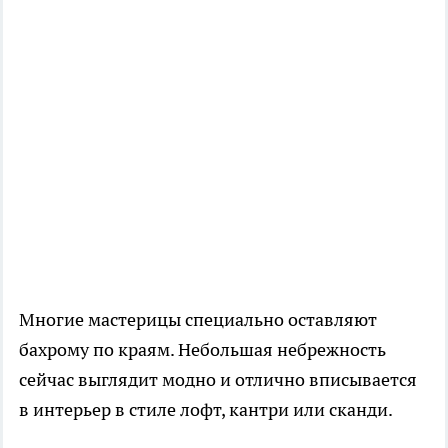
Многие мастерицы специально оставляют
бахрому по краям. Небольшая небрежность
сейчас выглядит модно и отлично вписывается
в интерьер в стиле лофт, кантри или сканди.