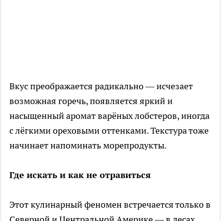
Вкус преображается радикально — исчезает
возможная горечь, появляется яркий и
насыщенный аромат варёных лобстеров, иногда
с лёгкими ореховыми оттенками. Текстура тоже
начинает напоминать морепродукты.
Где искать и как не отравиться
Этот кулинарный феномен встречается только в
Северной и Центральной Америке — в лесах