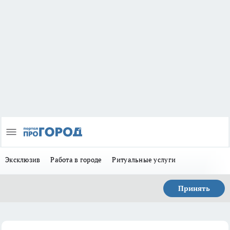
Эксклюзив
Работа в городе
Ритуальные услуги
Принять