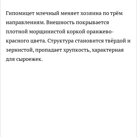
Гипомицет млечный меняет хозяина по трём
направлениям. Внешность покрывается
плотной морщинистой коркой оранжево-
красного цвета. Структура становится твёрдой и
зернистой, пропадает хрупкость, характерная
для сыроежек.