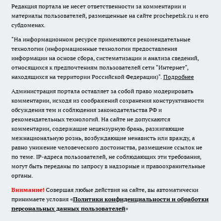
Редакция портала не несет ответственности за комментарии и
материалы пользователей, размещенные на сайте prochepetsk.ru и его
субдоменах.
"На информационном ресурсе применяются рекомендательные
технологии (информационные технологии предоставления
информации на основе сбора, систематизации и анализа сведений,
относящихся к предпочтениям пользователей сети "Интернет",
находящихся на территории Российской Федерации)".
Подробнее
Администрация портала оставляет за собой право модерировать
комментарии, исходя из соображений сохранения конструктивности
обсуждения тем и соблюдения законодательства РФ и
рекомендательных технологий. На сайте не допускаются
комментарии, содержащие нецензурную брань, разжигающие
межнациональную рознь, возбуждающие ненависть или вражду, а
равно унижение человеческого достоинства, размещение ссылок не
по теме. IP-адреса пользователей, не соблюдающих эти требования,
могут быть переданы по запросу в надзорные и правоохранительные
органы.
Внимание!
Совершая любые действия на сайте, вы автоматически
принимаете условия «
Политики конфиденциальности и обработки
персональных данных пользователей
»