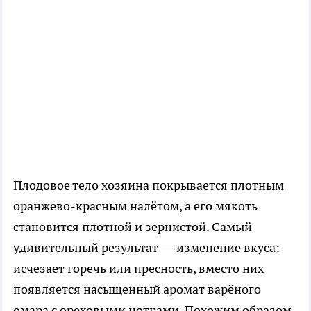
Плодовое тело хозяина покрывается плотным
оранжево-красным налётом, а его мякоть
становится плотной и зернистой. Самый
удивительный результат — изменение вкуса:
исчезает горечь или пресность, вместо них
появляется насыщенный аромат варёного
омара с ореховыми нотками. Похожим образом