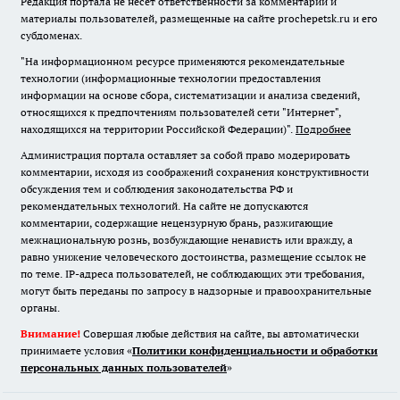
Редакция портала не несет ответственности за комментарии и
материалы пользователей, размещенные на сайте prochepetsk.ru и его
субдоменах.
"На информационном ресурсе применяются рекомендательные
технологии (информационные технологии предоставления
информации на основе сбора, систематизации и анализа сведений,
относящихся к предпочтениям пользователей сети "Интернет",
находящихся на территории Российской Федерации)".
Подробнее
Администрация портала оставляет за собой право модерировать
комментарии, исходя из соображений сохранения конструктивности
обсуждения тем и соблюдения законодательства РФ и
рекомендательных технологий. На сайте не допускаются
комментарии, содержащие нецензурную брань, разжигающие
межнациональную рознь, возбуждающие ненависть или вражду, а
равно унижение человеческого достоинства, размещение ссылок не
по теме. IP-адреса пользователей, не соблюдающих эти требования,
могут быть переданы по запросу в надзорные и правоохранительные
органы.
Внимание!
Совершая любые действия на сайте, вы автоматически
принимаете условия «
Политики конфиденциальности и обработки
персональных данных пользователей
»