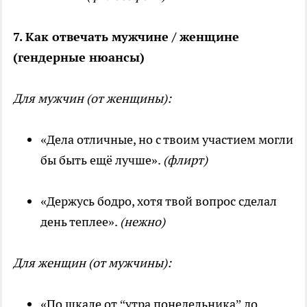
7. Как отвечать мужчине / женщине
(гендерные нюансы)
Для мужчин (от женщины):
«Дела отличные, но с твоим участием могли
бы быть ещё лучше».
(флирт)
«Держусь бодро, хотя твой вопрос сделал
день теплее».
(нежно)
Для женщин (от мужчины):
«По шкале от “утра понедельника” до