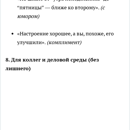
“пятницы” — ближе ко второму».
(с
юмором)
«Настроение хорошее, а вы, похоже, его
улучшили».
(комплимент)
8. Для коллег и деловой среды (без
лишнего)