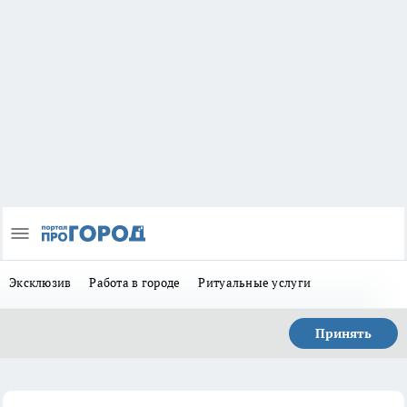
Эксклюзив
Работа в городе
Ритуальные услуги
Принять