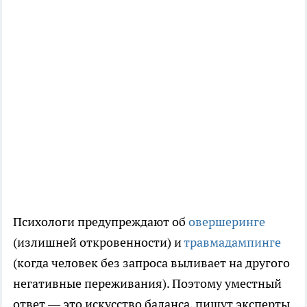
Психологи предупреждают об
овершеринге
(излишней откровенности) и
травмадампинге
(когда человек без запроса выливает на другого
негативные переживания). Поэтому уместный
ответ — это искусство баланса, пишут эксперты