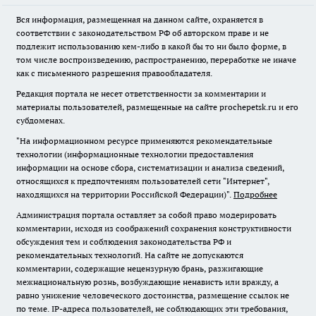
Вся информация, размещенная на данном сайте, охраняется в
соответствии с законодательством РФ об авторском праве и не
подлежит использованию кем-либо в какой бы то ни было форме, в
том числе воспроизведению, распространению, переработке не иначе
как с письменного разрешения правообладателя.
Редакция портала не несет ответственности за комментарии и
материалы пользователей, размещенные на сайте prochepetsk.ru и его
субдоменах.
"На информационном ресурсе применяются рекомендательные
технологии (информационные технологии предоставления
информации на основе сбора, систематизации и анализа сведений,
относящихся к предпочтениям пользователей сети "Интернет",
находящихся на территории Российской Федерации)".
Подробнее
Администрация портала оставляет за собой право модерировать
комментарии, исходя из соображений сохранения конструктивности
обсуждения тем и соблюдения законодательства РФ и
рекомендательных технологий. На сайте не допускаются
комментарии, содержащие нецензурную брань, разжигающие
межнациональную рознь, возбуждающие ненависть или вражду, а
равно унижение человеческого достоинства, размещение ссылок не
по теме. IP-адреса пользователей, не соблюдающих эти требования,