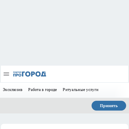
Эксклюзив
Работа в городе
Ритуальные услуги
Принять