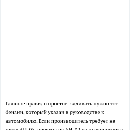
Главное правило простое: заливать нужно тот
бензин, который указан в руководстве к
автомобилю. Если производитель требует не
ниже АИ-95, переход на АИ-92 ради экономии в