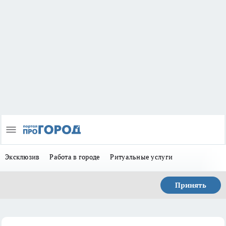
Эксклюзив
Работа в городе
Ритуальные услуги
Принять