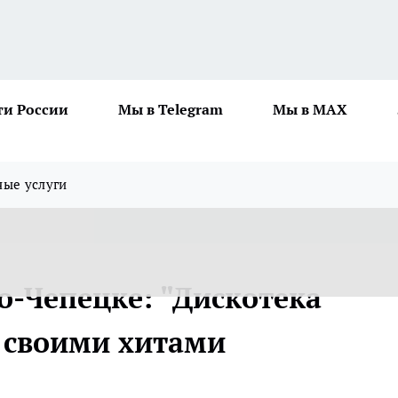
ти России
Мы в Telegram
Мы в MAX
ные услуги
о-Чепецке: "Дискотека
 своими хитами