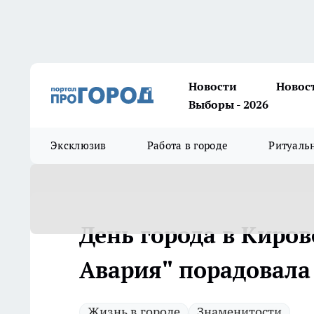
Новости
Новос
Выборы - 2026
Эксклюзив
Работа в городе
Ритуаль
День города в Киров
Авария" порадовала
Жизнь в городе
Знаменитости