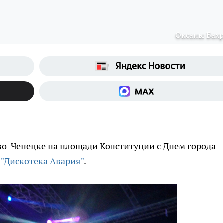
Оксаны Бах
ово-Чепецке на площади Конституции с Днем города
 "Дискотека Авария"
.