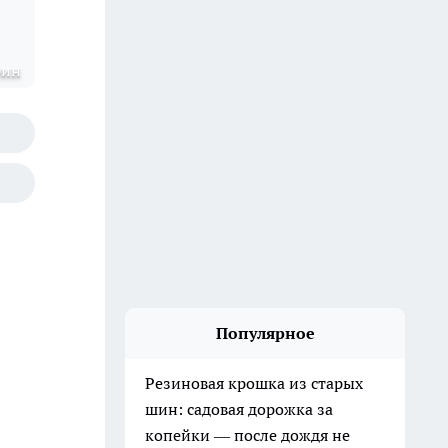
рин
Популярное
Резиновая крошка из старых
шин: садовая дорожка за
копейки — после дождя не