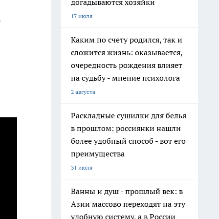
догадываются хозяйки
17 июля
т
Каким по счету родился, так и
сложится жизнь: оказывается,
очередность рождения влияет
на судьбу - мнение психолога
2 августа
Раскладные сушилки для белья
в прошлом: россиянки нашли
более удобный способ - вот его
преимущества
31 июля
Ванны и душ - прошлый век: в
Азии массово переходят на эту
удобную систему, а в России