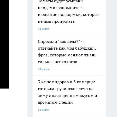
Томаты будут усыпаны
плодами: запомните 4
июльские подкормки, которые
нельзя пропускать
13 июля
Спросили "как дела?" -
отвечайте как моя бабушка: 5
фраз, которые меняют жизнь
сильнее психологов
28 июля
3 кг помидоров и 3 кг перца:
готовим грузинское лечо на
зиму с насыщенным вкусом и
ароматом специй
31 июля