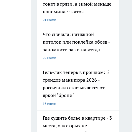
тонет в грязи, а зимой меньше
напоминает каток
21 июля
Что сначала: натяжной
потолок или поклейка обоев -
запомните раз и навсегда
22 июля
Гель-лак теперь в прошлом: 5
трендов маникюра 2026 -
россиянки отказываются от
яркой "брони"
16 июля
Где сушить белье в квартире - 3
места, о которых не