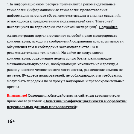
"На информационном ресурсе применяются рекомендательные
технологии (информационные технологии предоставления
информации на основе сбора, систематизации и анализа сведений,
относящихся к предпочтениям пользователей сети "Интернет",
находящихся на территории Российской Федерации)".
Подробнее
Администрация портала оставляет за собой право модерировать
комментарии, исходя из соображений сохранения конструктивности
обсуждения тем и соблюдения законодательства РФ и
рекомендательных технологий. На сайте не допускаются
комментарии, содержащие нецензурную брань, разжигающие
межнациональную рознь, возбуждающие ненависть или вражду, а
равно унижение человеческого достоинства, размещение ссылок не
по теме. IP-адреса пользователей, не соблюдающих эти требования,
могут быть переданы по запросу в надзорные и правоохранительные
органы.
Внимание!
Совершая любые действия на сайте, вы автоматически
принимаете условия «
Политики конфиденциальности и обработки
персональных данных пользователей
»
16+