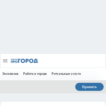
Эксклюзив
Работа в городе
Ритуальные услуги
Принять