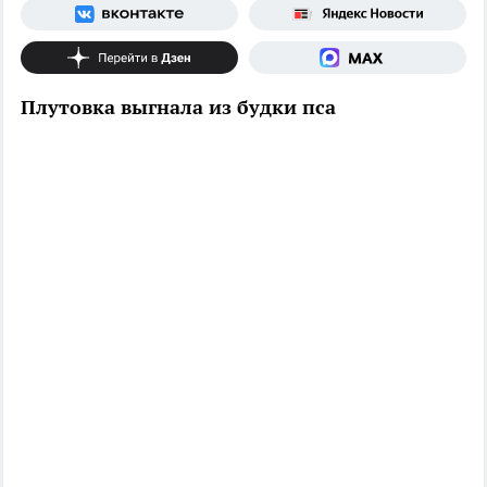
Плутовка выгнала из будки пса