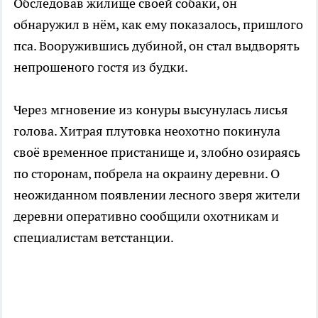
Обследовав жилище своей собаки, он
обнаружил в нём, как ему показалось, пришлого
пса. Вооружившись дубиной, он стал выдворять
непрошеного гостя из будки.
Через мгновение из конуры высунулась лисья
голова. Хитрая плутовка неохотно покинула
своё временное пристанище и, злобно озираясь
по сторонам, побрела на окраину деревни. О
неожиданном появлении лесного зверя жители
деревни оперативно сообщили охотникам и
специалистам ветстанции.