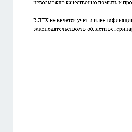
невозможно качественно помыть и пр
В ЛПХ не ведется учет и идентификация
законодательством в области ветерина