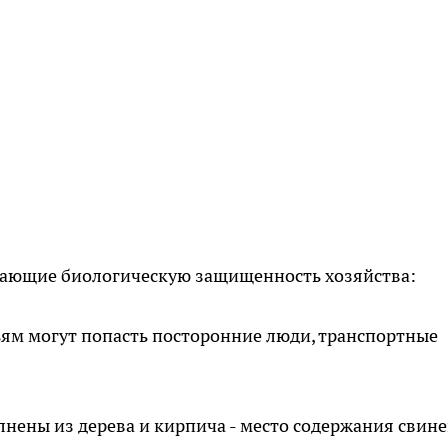
жающие биологическую защищенность хозяйства:
ьям могут попасть посторонние люди, транспортные
нены из дерева и кирпича - место содержания свин