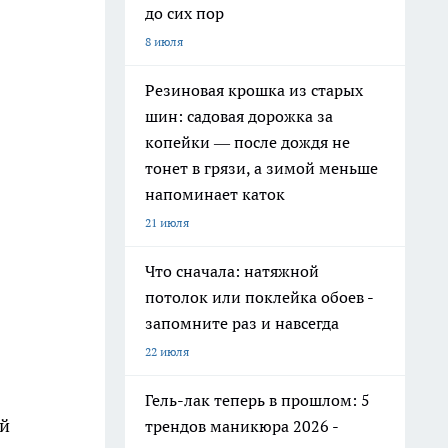
до сих пор
8 июля
Резиновая крошка из старых
шин: садовая дорожка за
копейки — после дождя не
тонет в грязи, а зимой меньше
напоминает каток
21 июля
Что сначала: натяжной
потолок или поклейка обоев -
запомните раз и навсегда
22 июля
Гель-лак теперь в прошлом: 5
ей
трендов маникюра 2026 -