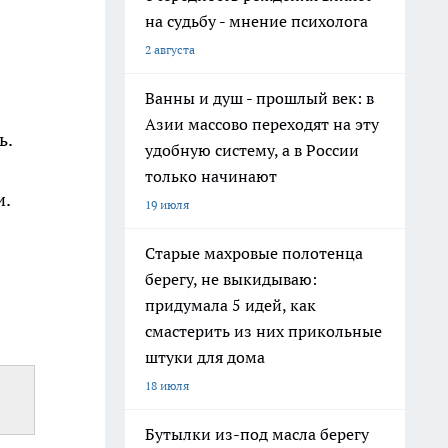
на судьбу - мнение психолога
2 августа
Ванны и душ - прошлый век: в
Азии массово переходят на эту
ь.
удобную систему, а в России
только начинают
и.
19 июля
Старые махровые полотенца
берегу, не выкидываю:
придумала 5 идей, как
смастерить из них прикольные
штуки для дома
18 июля
Бутылки из-под масла берегу