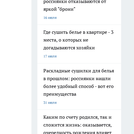
россиянки отказываются от
яркой "брони"
16 июля
Где сушить белье в квартире - 3
места, о которых не
догадываются хозяйки
17 июля
Раскладные сушилки для белья
в прошлом: россиянки нашли
более удобный способ - вот его
преимущества
31 июля
Каким по счету родился, так и
сложится жизнь: оказывается,
очередность рождения влияет