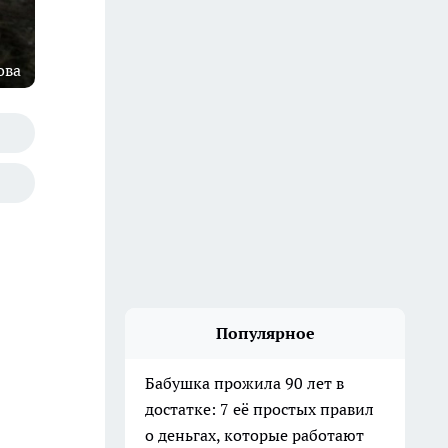
ова
Популярное
Бабушка прожила 90 лет в
достатке: 7 её простых правил
о деньгах, которые работают