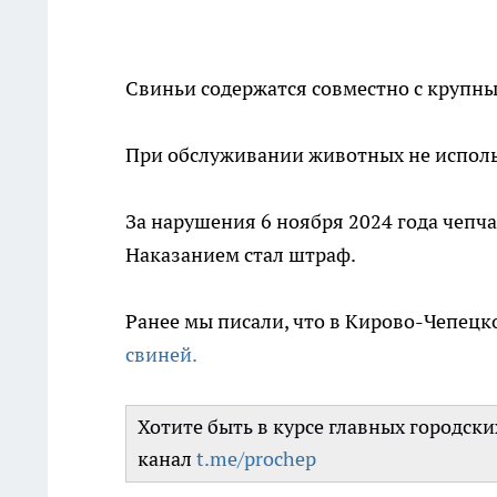
Свиньи содержатся совместно с крупн
При обслуживании животных не испол
За нарушения 6 ноября 2024 года чепч
Наказанием стал штраф.
Ранее мы писали, что в Кирово-Чепец
свиней.
Хотите быть в курсе главных городск
канал
t.me/prochep