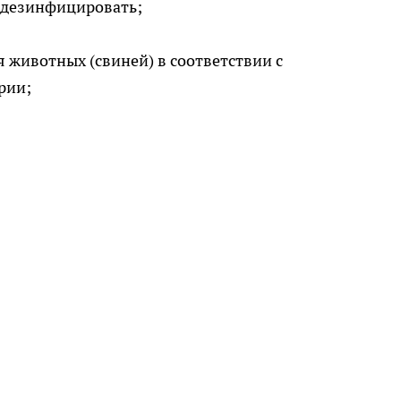
одезинфицировать;
 животных (свиней) в соответствии с
рии;