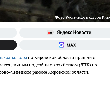
Фото Россельхознадзора Кир
льхознадзора
по Кировской области пришли с
ается личным подсобным хозяйством (ЛПХ) по
рово-Чепецком районе Кировской области.