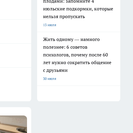
плодами: запомните 4
июльские подкормки, которые
нельзя пропускать
13 июля
Жить одному — намного
полезнее: 6 советов
психологов, почему после 60
лет нужно сократить общение
с друзьями
30 июля