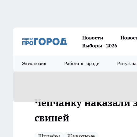
Новости
Новос
Выборы - 2026
Эксклюзив
Работа в городе
Ритуаль
Чепчанку наказали 
свиней
Штрафы
Животные