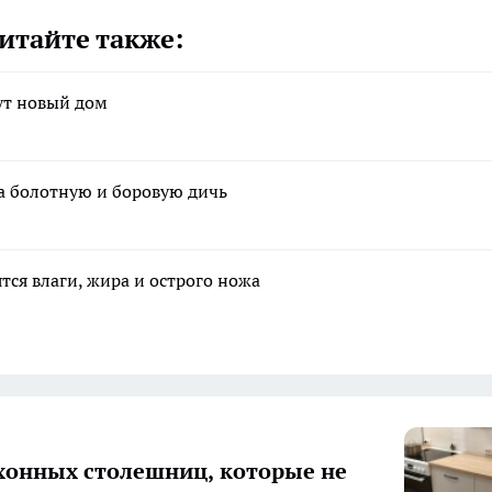
итайте также:
ут новый дом
на болотную и боровую дичь
тся влаги, жира и острого ножа
хонных столешниц, которые не