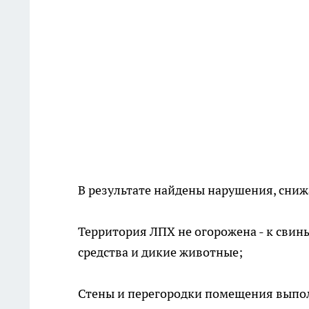
В результате найдены нарушения, сни
Территория ЛПХ не огорожена - к свин
средства и дикие животные;
Стены и перегородки помещения выпол