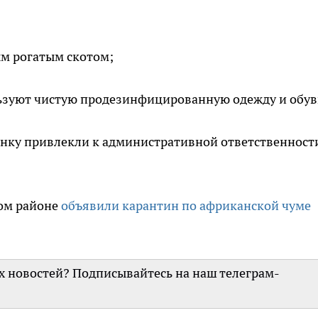
ым рогатым скотом;
ьзуют чистую продезинфицированную одежду и обув
анку привлекли к административной ответственност
ком районе
объявили карантин по африканской чуме
их новостей? Подписывайтесь на наш телеграм-