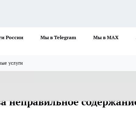
ти России
Мы в Telegram
Мы в MAX
ные услуги
за неправильное содержани