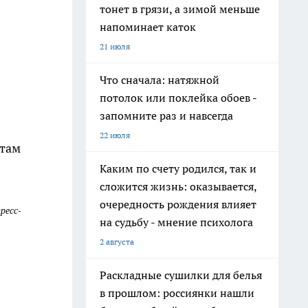
тонет в грязи, а зимой меньше
напоминает каток
21 июля
Что сначала: натяжной
потолок или поклейка обоев -
запомните раз и навсегда
22 июля
атам
Каким по счету родился, так и
сложится жизнь: оказывается,
очередность рождения влияет
ресс-
на судьбу - мнение психолога
2 августа
Раскладные сушилки для белья
в прошлом: россиянки нашли