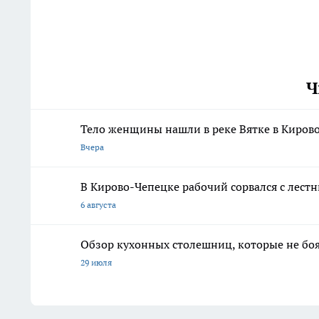
Ч
Тело женщины нашли в реке Вятке в Киров
Вчера
В Кирово-Чепецке рабочий сорвался с лест
6 августа
Обзор кухонных столешниц, которые не боя
29 июля