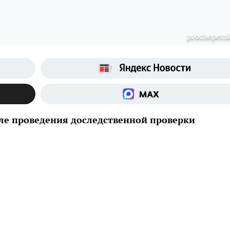
prochepetsk
сле проведения доследственной проверки