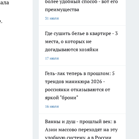
более удобный способ - вот его
вала
преимущества
31 июля
.
Где сушить белье в квартире - 3
места, о которых не
догадываются хозяйки
17 июля
Гель-лак теперь в прошлом: 5
трендов маникюра 2026 -
россиянки отказываются от
яркой "брони"
16 июля
Ванны и душ - прошлый век: в
Азии массово переходят на эту
удобную систему, а в России