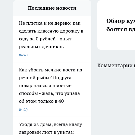
Последние новости
Обзор ку
Не плитка и не дерево: как
боятся в
сделать классную дорожку в
саду за 0 рублей - опыт
реальных дачников
04:40
Комментарии н
Как убрать мелкие кости из
речной рыбы? Подруга-
повар назвала простые
способы - жаль, что узнала
об этом только в 40
04:29
Уходя из дома, всегда кладу
лавровый лист в унитаз: