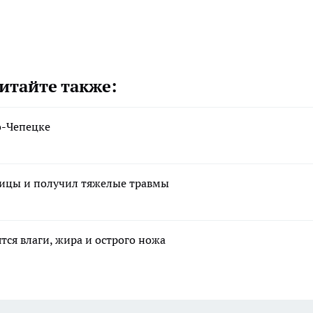
итайте также:
о-Чепецке
ницы и получил тяжелые травмы
тся влаги, жира и острого ножа