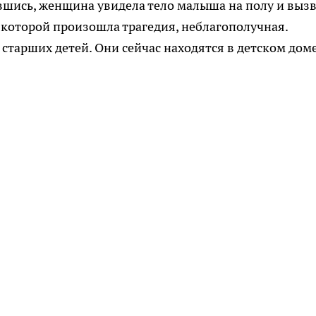
увшись, женщина увидела тело малыша на полу и выз
в которой произошла трагедия, неблагополучная.
старших детей. Они сейчас находятся в детском доме