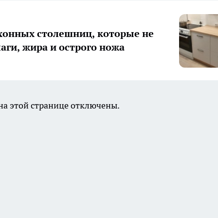
хонных столешниц, которые не
лаги, жира и острого ножа
а этой странице отключены.